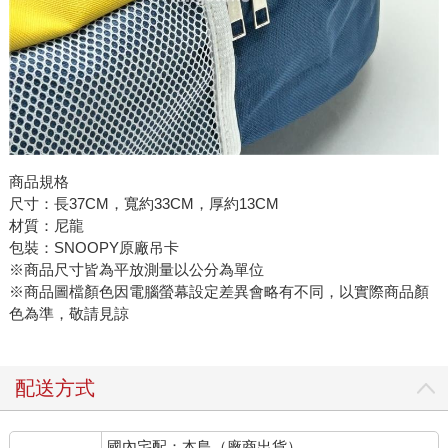
商品規格
尺寸：長37CM，寬約33CM，厚約13CM
材質：尼龍
包裝：SNOOPY原廠吊卡
※商品尺寸皆為平放測量以公分為單位
※商品圖檔顏色因電腦螢幕設定差異會略有不同，以實際商品顏
色為準，敬請見諒
配送方式
國內宅配：本島（廠商出貨）