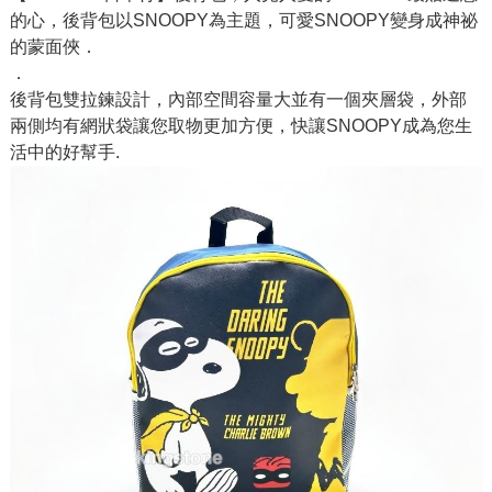
的心，後背包以SNOOPY為主題，可愛SNOOPY變身成神祕
的蒙面俠．
．
後背包雙拉鍊設計，內部空間容量大並有一個夾層袋，外部
兩側均有網狀袋讓您取物更加方便，快讓SNOOPY成為您生
活中的好幫手.