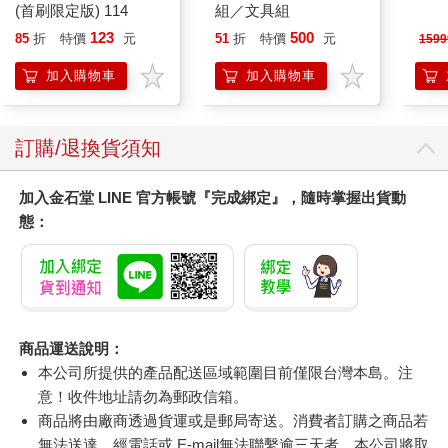
(首刷限定版) 114
組／文具組
123
500
85
折
特價
元
51
折
特價
元
1599
加入購物車
加入購物車
訂購/退換貨須知
加入金石堂 LINE 官方帳號『完成綁定』，隨時掌握出貨動
態：
商品運送說明：
本公司所提供的產品配送區域範圍目前僅限台灣本島。注
意！收件地址請勿為郵政信箱。
商品將由廠商透過貨運或是郵局寄送。消費者訂購之商品若
無法送達，經電話或 E-mail無法聯繫逾三天者，本公司將取