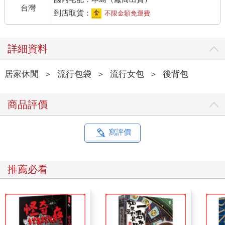
台灣
到店取貨：
不限金額免運費
詳細資料
居家休閒
＞
流行包袋
＞
流行女包
＞
後背包
商品評價
寫評價
推薦必看