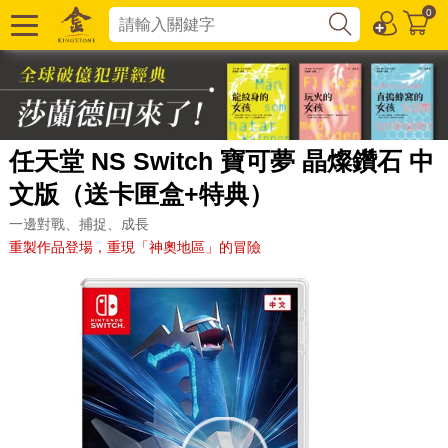
0
任天堂 NS Switch 寶可夢 晶燦鑽石 中
文版（送卡匣盒+特典）
一邊對戰、捕捉、成長
重製作品登場，重現「神奧地區」的冒險