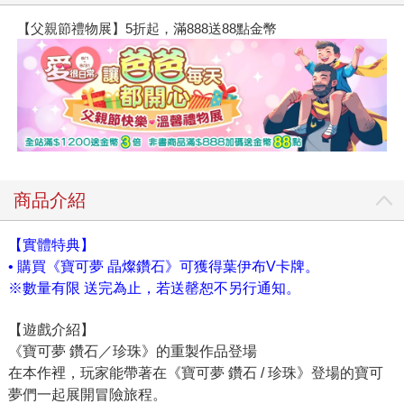
【父親節禮物展】5折起，滿888送88點金幣
商品介紹
【實體特典】
• 購買《寶可夢 晶燦鑽石》可獲得葉伊布V卡牌。
※數量有限 送完為止，若送罄恕不另行通知。
【遊戲介紹】
《寶可夢 鑽石／珍珠》的重製作品登場
在本作裡，玩家能帶著在《寶可夢 鑽石 / 珍珠》登場的寶可
夢們一起展開冒險旅程。