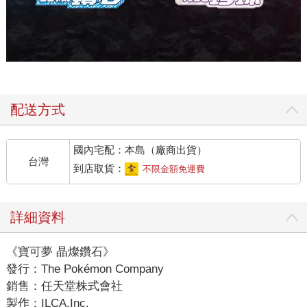
配送方式
國內宅配：本島（廠商出貨）
台灣
到店取貨：
不限金額免運費
詳細資料
《寶可夢 晶燦鑽石》
發行：The Pokémon Company
銷售：任天堂株式會社
製作：ILCA,Inc.