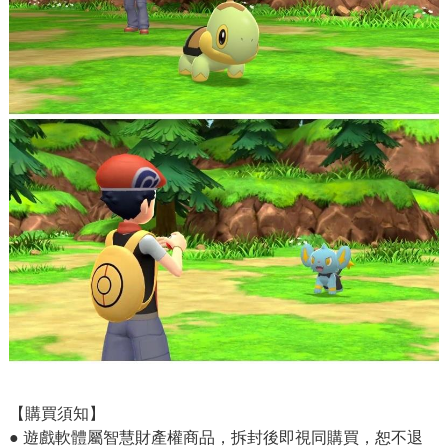
【購買須知】
● 遊戲軟體屬智慧財產權商品，拆封後即視同購買，恕不退