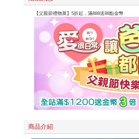
【父親節禮物展】5折起，滿888送88點金幣
商品介紹