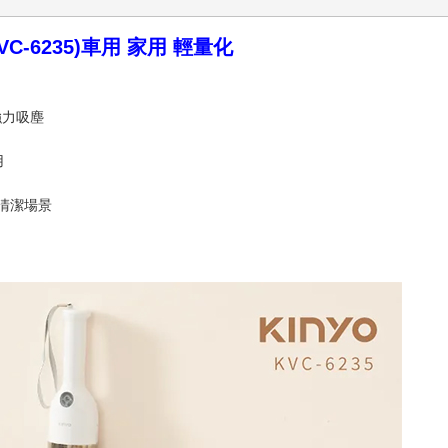
-6235)車用 家用 輕量化
強力吸塵
用
清潔場景