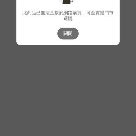
此商品已無法直接於網路購買，可至實體門市
選購
關閉