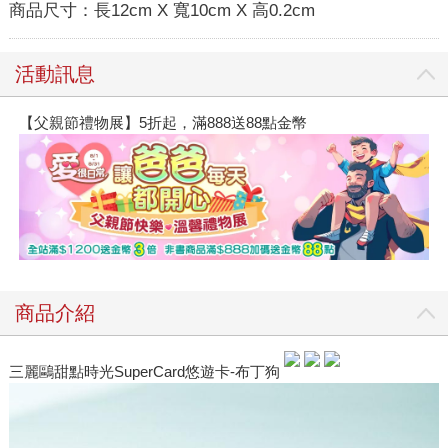
商品尺寸：
長12cm X 寬10cm X 高0.2cm
活動訊息
【父親節禮物展】5折起，滿888送88點金幣
商品介紹
三麗鷗甜點時光SuperCard悠遊卡-布丁狗