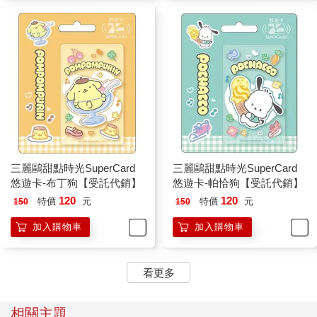
三麗鷗甜點時光SuperCard
三麗鷗甜點時光SuperCard
悠遊卡-布丁狗【受託代銷】
悠遊卡-帕恰狗【受託代銷】
120
120
特價
元
特價
元
150
150
加入購物車
加入購物車
看更多
相關主題