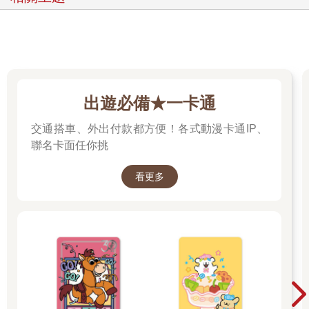
出遊必備★一卡通
交通搭車、外出付款都方便！各式動漫卡通IP、
聯名卡面任你挑
看更多