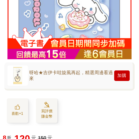
呀哈★吉伊卡哇旋風再起，精選周邊看過
加購
來
寫評價
喜歡+1
賺金幣
120
8
折
元
150
元