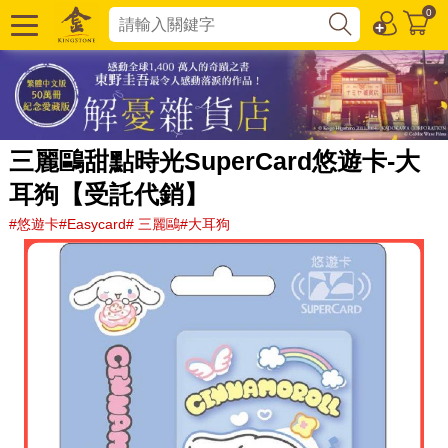
0
三麗鷗甜點時光SuperCard悠遊卡-大
耳狗【受託代銷】
#悠遊卡#Easycard# 三麗鷗#大耳狗