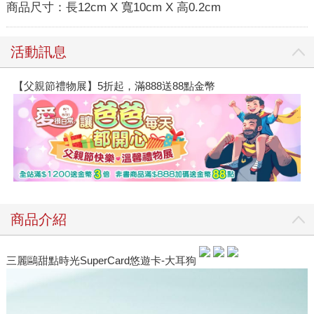
商品尺寸：
長12cm X 寬10cm X 高0.2cm
活動訊息
【父親節禮物展】5折起，滿888送88點金幣
商品介紹
三麗鷗甜點時光SuperCard悠遊卡-大耳狗