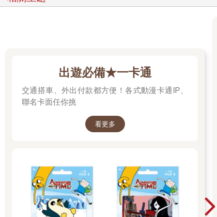
出遊必備★一卡通
交通搭車、外出付款都方便！各式動漫卡通IP、
聯名卡面任你挑
看更多