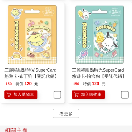
三麗鷗甜點時光SuperCard
三麗鷗甜點時光SuperCard
悠遊卡-布丁狗【受託代銷】
悠遊卡-帕恰狗【受託代銷】
120
120
特價
元
特價
元
150
150
加入購物車
加入購物車
看更多
相關主題