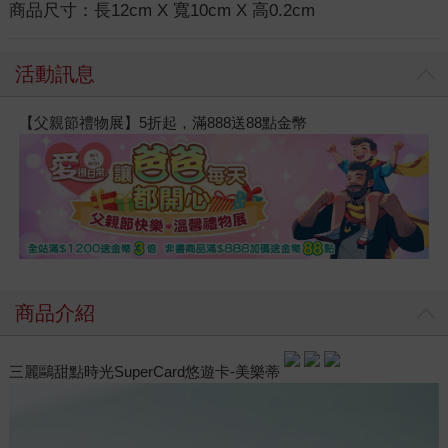
商品尺寸：
長12cm X 寬10cm X 高0.2cm
活動訊息
【父親節禮物展】5折起，滿888送88點金幣
商品介紹
三麗鷗甜點時光SuperCard悠遊卡-美樂蒂