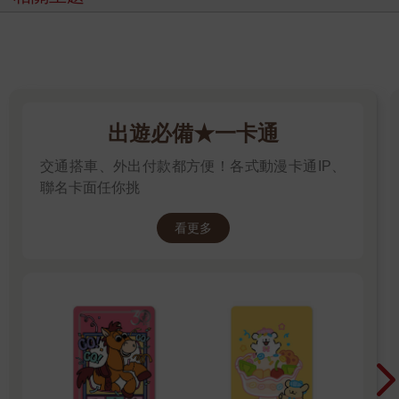
出遊必備★一卡通
交通搭車、外出付款都方便！各式動漫卡通IP、
聯名卡面任你挑
看更多