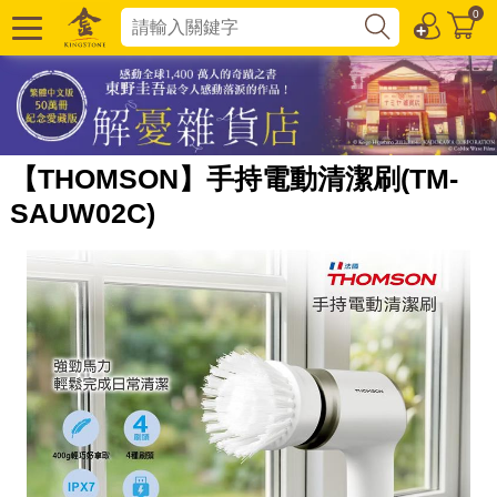
0
【THOMSON】手持電動清潔刷(TM-
SAUW02C)