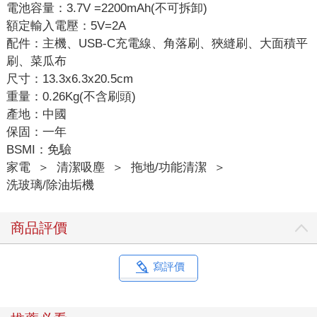
電池容量：3.7V =2200mAh(不可拆卸)
額定輸入電壓：5V=2A
配件：主機、USB-C充電線、角落刷、狹縫刷、大面積平
刷、菜瓜布
尺寸：13.3x6.3x20.5cm
重量：0.26Kg(不含刷頭)
產地：中國
保固：一年
BSMI：免驗
家電
＞
清潔吸塵
＞
拖地/功能清潔
＞
洗玻璃/除油垢機
商品評價
寫評價