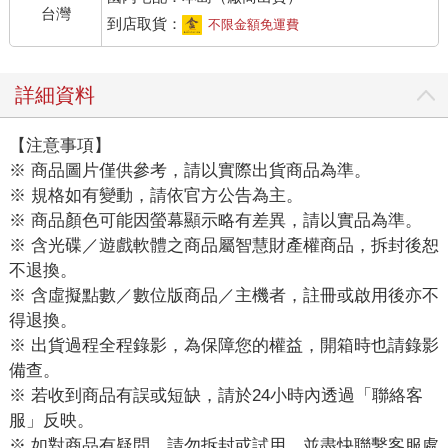
台灣
到店取貨：
不限金額免運費
詳細資料
【注意事項】
※ 商品圖片僅供參考，請以實際出貨商品為準。
※ 規格如有變動，請依官方公告為主。
※ 商品顏色可能因螢幕顯示略有差異，請以實品為準。
※ 含光碟／遊戲軟體之商品屬智慧財產權商品，拆封後恕
不退換。
※ 含虛擬點數／數位版商品／主機者，註冊或啟用後亦不
得退換。
※ 出貨過程全程錄影，為保障您的權益，開箱時也請錄影
備查。
※ 若收到商品有誤或短缺，請於24小時內透過「聯絡客
服」反映。
※ 如對商品有疑問，請勿拆封或試用，並盡快聯繫客服處