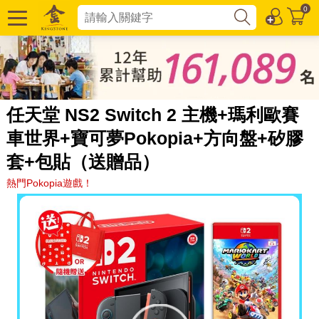
0
任天堂 NS2 Switch 2 主機+瑪利歐賽
車世界+寶可夢Pokopia+方向盤+矽膠
套+包貼（送贈品）
熱門Pokopia遊戲！