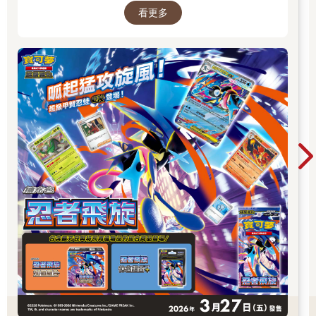
看更多
寶可夢卡牌！