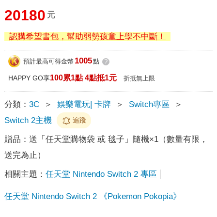
20180
元
認購希望書包，幫助弱勢孩童上學不中斷！
1005
預計最高可得金幣
點
?
100累1點 4點抵1元
HAPPY GO享
折抵無上限
分類：
3C
＞
娛樂電玩| 卡牌
＞
Switch專區
＞
Switch 2主機
追蹤
贈品：
送「任天堂購物袋 或 毯子」隨機×1（數量有限，
送完為止）
相關主題：
任天堂 Nintendo Switch 2 專區
任天堂 Nintendo Switch 2 《Pokemon Pokopia》