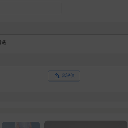
週邊
寫評價