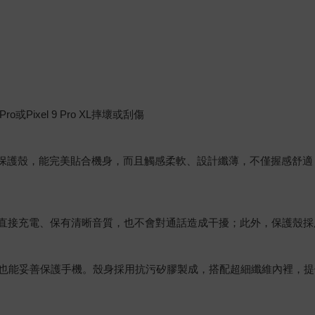
o或Pixel 9 Pro XL摔壞或刮傷
9 Pro XL手機打造的保護殼，能完美貼合機身，而且觸感柔軟、設計纖薄，
機可以直接充電、保有清晰音質，也不會對通話造成干擾；此外，保護殼採
也能妥善保護手機。殼身採用抗污矽膠製成，搭配超細纖維內裡，提