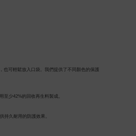
不僅握感舒適，也可輕鬆放入口袋。我們提供了不同顏色的保護
用至少42%的回收再生料製成。
供持久耐用的防護效果。