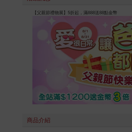
【父親節禮物展】5折起，滿888送88點金幣
商品介紹