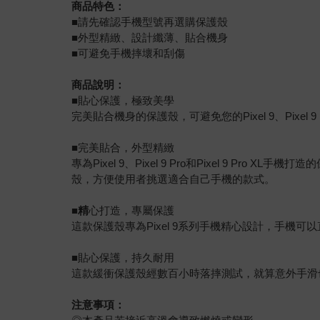
商品特色：
■請先確認手機型號再選購保護殼
■外型精緻、設計纖薄、貼合機身
■可避免手機摔壞和刮傷
商品說明：
■
貼心保護，極致美學
完美貼合機身的保護殼，可避免您的Pixel 9、Pixel 9 Pr
■
完美貼合，外型精緻
專為Pixel 9、Pixel 9 Pro和Pixel 
殼，方便使用者挑選適合自己手機的款式。
■精
心打造，專屬保護
這款保護殼專為Pixel 9系列手機精心設計，手
■
貼心保護，持久耐用
這款緩衝保護殼經數百小時落摔測試，就算意外手滑
注意事項：