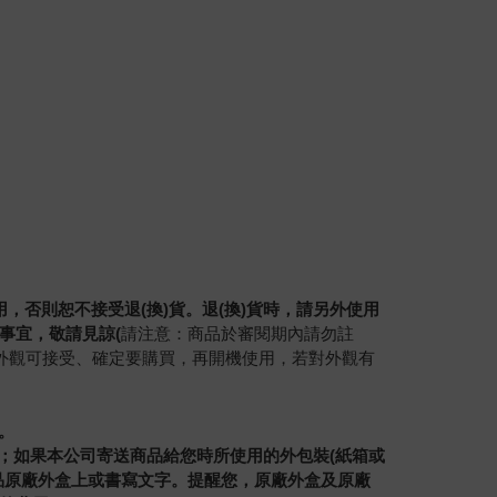
，否則恕不接受退(換)貨。退(換)貨時，請另外使用
事宜，敬請見諒(
請注意：商品於審閱期內請勿註
外觀可接受、確定要購買，再開機使用，若對外觀有
。
司；如果本公司寄送商品給您時所使用的外包裝(紙箱或
品原廠外盒上或書寫文字。提醒您，原廠外盒及原廠