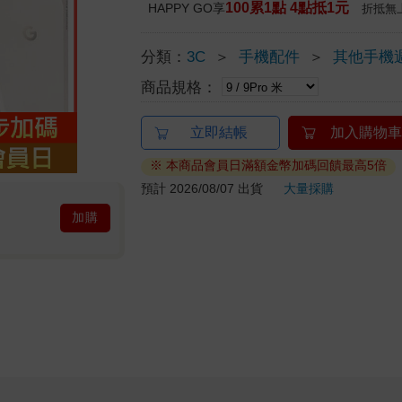
100累1點 4點抵1元
HAPPY GO享
折抵無
分類：
3C
＞
手機配件
＞
其他手機
商品規格：
立即結帳
加入購物車
※ 本商品會員日滿額金幣加碼回饋最高5倍
預計 2026/08/07 出貨
大量採購
加購