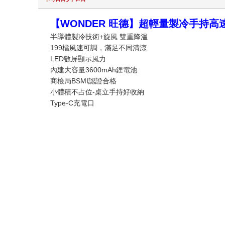
【WONDER 旺德】超輕量製冷手持高速扇
半導體製冷技術+旋風 雙重降溫
199檔風速可調，滿足不同清涼
LED數屏顯示風力
內建大容量3600mAh鋰電池
商檢局BSMI認證合格
小體積不占位-桌立手持好收納
Type-C充電口