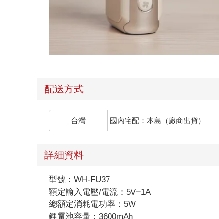
配送方式
台灣
國內宅配：本島（廠商出貨）
詳細資料
型號：WH-FU37
額定輸入電壓/電流：5V⎓1A
總額定消耗電功率：5W
鋰電池容量：3600mAh