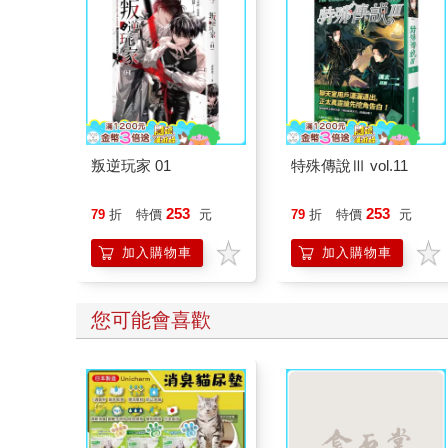
叛逆玩家 01
特殊傳說Ⅲ vol.11
253
253
79
折
特價
元
79
折
特價
元
加入購物車
加入購物車
您可能會喜歡