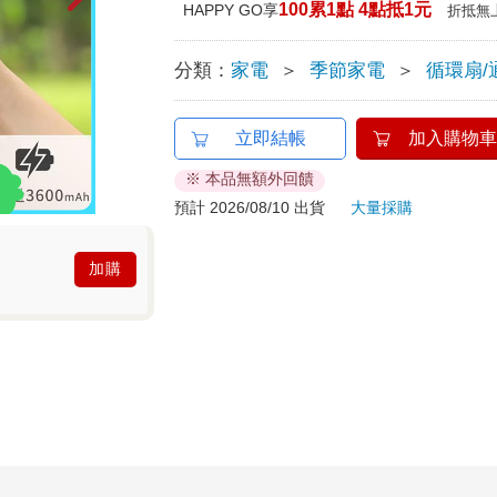
100累1點 4點抵1元
HAPPY GO享
折抵無
分類：
家電
＞
季節家電
＞
循環扇/
立即結帳
加入購物車
※ 本品無額外回饋
預計 2026/08/10 出貨
大量採購
加購