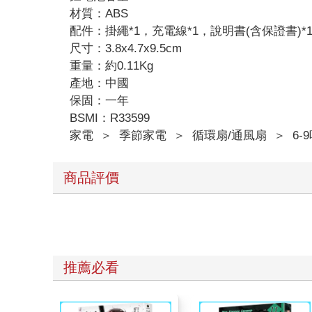
材質：ABS
配件：掛繩*1，充電線*1，說明書(含保證書)*
尺寸：3.8x4.7x9.5cm
重量：約0.11Kg
產地：中國
保固：一年
BSMI：R33599
家電
＞
季節家電
＞
循環扇/通風扇
＞
6-
商品評價
推薦必看