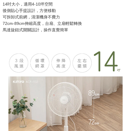
14吋大小，適用4-10坪空間
後側貼心手提設計，方便移動
可拆卸式前網，清潔機身不費力
72cm-89cm伸縮高度，台扇、立扇輕鬆轉換
馬達旋鈕式開關設計，操作直覺簡單