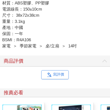
材質：ABS塑膠、PP塑膠
電源線長：150±10cm
尺寸： 38x72x38cm
重量：3.1kg
產地：中國
保固：一年
BSMI：R4A106
家電
＞
季節家電
＞
桌/立扇
＞
14吋
商品評價
寫評價
推薦必看