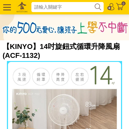
0
【KINYO】14吋旋鈕式循環升降風扇
(ACF-1132)