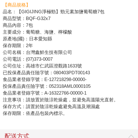
【商品規格】
品名：【GIGIJING淨極勁】勁元素加鹽葡萄糖7包
商品型號：BQF-G32x7
商品內容：7包
主要成分：葡萄糖、海鹽、檸檬酸
原產地(國)：日本愛知縣
保存期限：2年
公司名稱：台灣鑫鮮生技有限公司
公司電話：(07)373-0007
公司住址：高雄市仁武區澄觀路1633號
已投保產品責任險字號：080403PDT00143
食品業者登錄字號：E-127218298-00000-
投保產品責任險字號：052318AML0000105
食品業者登錄字號：A-16322766-00000-1
注意事項：請放置於陰涼乾燥處，並避免高溫陽光直射。
保存方式：請置於陰涼乾燥處避免高溫及潮濕處
保存期限：依產品包裝內標示。
配送方式