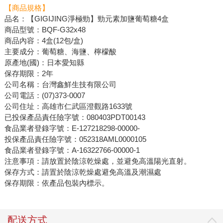
【商品規格】
品名：【GIGIJING淨極勁】勁元素加鹽葡萄糖4盒
商品型號：BQF-G32x48
商品內容：4盒(12包/盒)
主要成分：葡萄糖、海鹽、檸檬酸
原產地(國)：日本愛知縣
保存期限：2年
公司名稱：台灣鑫鮮生技有限公司
公司電話：(07)373-0007
公司住址：高雄市仁武區澄觀路1633號
已投保產品責任險字號：080403PDT00143
食品業者登錄字號：E-127218298-00000-
投保產品責任險字號：052318AML0000105
食品業者登錄字號：A-16322766-00000-1
注意事項：請放置於陰涼乾燥處，並避免高溫陽光直射。
保存方式：請置於陰涼乾燥處避免高溫及潮濕處
保存期限：依產品包裝內標示。
配送方式