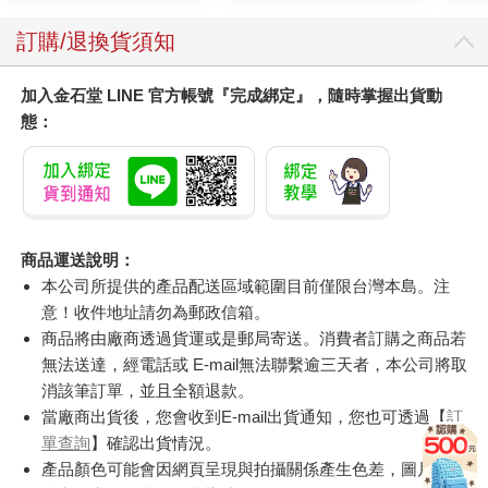
訂購/退換貨須知
加入金石堂 LINE 官方帳號『完成綁定』，隨時掌握出貨動
態：
商品運送說明：
本公司所提供的產品配送區域範圍目前僅限台灣本島。注
意！收件地址請勿為郵政信箱。
商品將由廠商透過貨運或是郵局寄送。消費者訂購之商品若
無法送達，經電話或 E-mail無法聯繫逾三天者，本公司將取
消該筆訂單，並且全額退款。
當廠商出貨後，您會收到E-mail出貨通知，您也可透過【
訂
單查詢
】確認出貨情況。
產品顏色可能會因網頁呈現與拍攝關係產生色差，圖片僅供