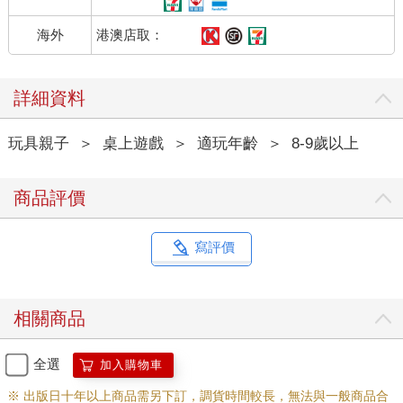
港澳店取：
海外
詳細資料
玩具親子
＞
桌上遊戲
＞
適玩年齡
＞
8-9歲以上
商品評價
寫評價
相關商品
全選
加入購物車
※ 出版日十年以上商品需另下訂，調貨時間較長，無法與一般商品合