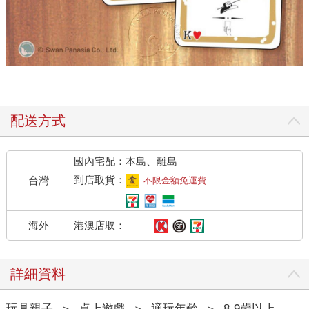
配送方式
國內宅配：本島、離島
到店取貨：
台灣
不限金額免運費
港澳店取：
海外
詳細資料
玩具親子
＞
桌上遊戲
＞
適玩年齡
＞
8-9歲以上