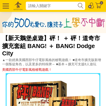
0
【新天鵝堡桌遊】砰！ ＋ 砰！道奇市
擴充套組 BANG! ＋ BANG! Dodge
City
▲一款經典美國西部牛仔電影風格的槍戰遊戲！ ■道奇市擴充版新增
一個叛徒角色，以及更多的特殊牌～ ■基本＋擴充可支援8人遊玩
美國西部牛仔電影風格槍戰遊戲！