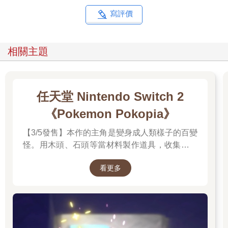
寫評價
相關主題
任天堂 Nintendo Switch 2
《Pokemon Pokopia》
【3/5發售】本作的主角是變身成人類樣子的百變
怪。用木頭、石頭等當材料製作道具，收集樹果
與寶可夢們分享，並且動手打造出適合居住的地
看更多
方吧。並且遊戲中的時間會與現實時間同步。體
驗天氣的變化，感受生活在其中的各種寶可夢們
的個性，度過悠悠哉哉的生活吧。