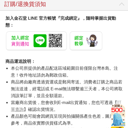
訂購/退換貨須知
加入金石堂 LINE 官方帳號『完成綁定』，隨時掌握出貨動
態：
商品運送說明：
本公司所提供的產品配送區域範圍目前僅限台灣本島。注
意！收件地址請勿為郵政信箱。
商品將由廠商透過貨運或是郵局寄送。消費者訂購之商品若
無法送達，經電話或 E-mail無法聯繫逾三天者，本公司將取
消該筆訂單，並且全額退款。
當廠商出貨後，您會收到E-mail出貨通知，您也可透過【
訂
單查詢
】確認出貨情況。
產品顏色可能會因網頁呈現與拍攝關係產生色差，圖片僅供
參考，商品依實際供貨樣式為準。