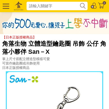
0
【日本正版授權商品】
角落生物 立體造型鑰匙圈 吊飾 公仔 角
落小夥伴 San－X
掌上尺寸搭配立體造型模樣可愛
可當作鑰匙圈或吊飾使用
日本正版授權商品