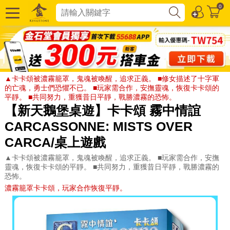
0
▲卡卡頌被濃霧籠罩，鬼魂被喚醒，追求正義。 ■修女描述了十字軍
的亡魂，勇士們恐懼不已。 ■玩家需合作，安撫靈魂，恢復卡卡頌的
平靜。 ■共同努力，重獲昔日平靜，戰勝濃霧的恐怖。
【新天鵝堡桌遊】卡卡頌 霧中情誼
CARCASSONNE: MISTS OVER
CARCA/桌上遊戲
▲卡卡頌被濃霧籠罩，鬼魂被喚醒，追求正義。 ■玩家需合作，安撫
靈魂，恢復卡卡頌的平靜。 ■共同努力，重獲昔日平靜，戰勝濃霧的
恐怖。
濃霧籠罩卡卡頌，玩家合作恢復平靜。