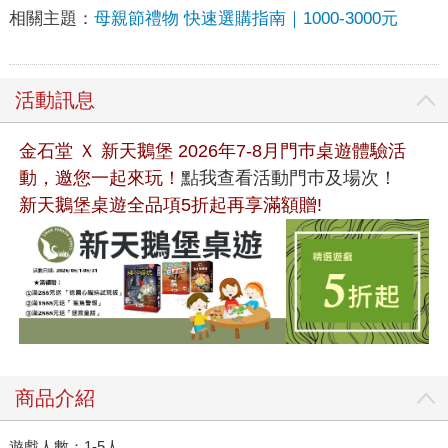
相關主題：
母親節禮物 快速選購指南｜1000-3000元
活動訊息
金石堂 Ｘ 新天鵝堡 2026年7-8月門巿桌遊體驗活
動，邀您一起來玩！
點我查看活動門巿及場次！
新天鵝堡桌遊全品項5折起再享滿額贈!
商品介紹
遊戲人數：1-5人