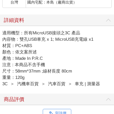
台灣
國內宅配：本島（廠商出貨）
詳細資料
適用機型：所有MicroUSB接頭之3C 產品
內容物：雙孔USB車充 x 1; MicroUSB充電線 x1
材質：PC+ABS
顏色：依文案所述
產地：Made In P.R.C
注意 : 本商品不含手機
尺寸：58mm*37mm ;線材長度 80cm
重量：120g
3C
＞
汽機車百貨
＞
汽車百貨
＞
車充 | 測量器
商品評價
寫評價