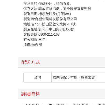
注意事項:僅供外用，請勿吞食。
保存方法:請放置陰涼處，避免陽光直接照射
製造日期:標示於瓶身(月/日/年)
製造商:台塑生醫科技股份有限公司
地址:台北市松山區敦化北路201號
製造廠址:彰化市中山路3段359號
客服專線:0800-211-168
有效期限:三年
原產地:台灣
配送方式
台灣
國內宅配：本島（廠商出貨）
詳細資料