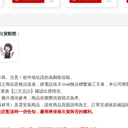
握出貨動態：
本島。注意！收件地址請勿為郵政信箱。
商品若無法送達，經電話或 E-mail無法聯繫逾三天者，本公司
可透過【
訂單查詢
】確認出貨情況。
，圖片僅供參考，商品依實際供貨樣式為準。
器材等）及需安裝商品，請依商品頁面說明為主。訂單完成收款確認
約定配送時一併告知，廠商將保留出貨與否的權利。