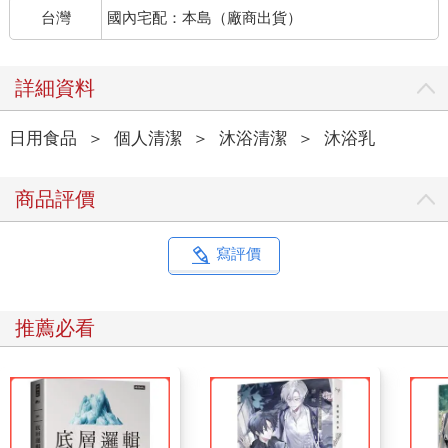
台灣
國內宅配：本島（廠商出貨）
詳細資料
日用食品
＞
個人清潔
＞
沐浴清潔
＞
沐浴乳
商品評價
寫評價
推薦必看