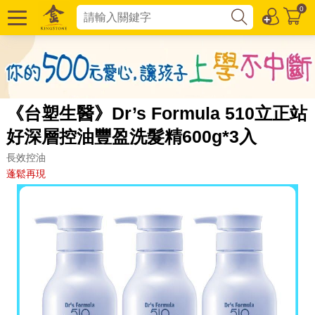
0
《台塑生醫》Dr’s Formula 510立正站
好深層控油豐盈洗髮精600g*3入
長效控油
蓬鬆再現