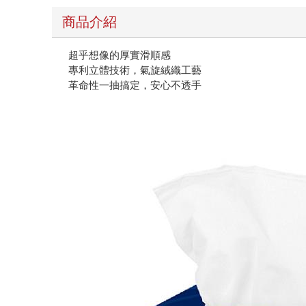
商品介紹
超乎想像的厚實滑順感
專利立體技術，氣旋絨織工藝
革命性一抽搞定，安心不透手