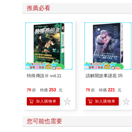
推薦必看
特殊傳說Ⅲ vol.11
請解開故事謎底 05
253
221
79
折
特價
元
79
折
特價
元
加入購物車
加入購物車
您可能也需要