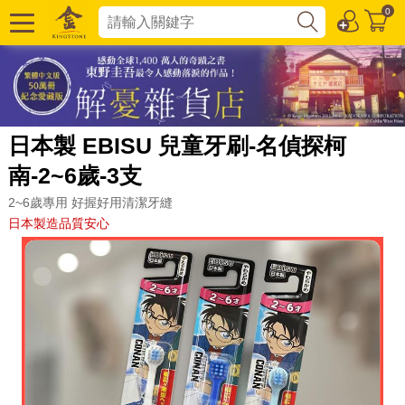
0
日本製 EBISU 兒童牙刷-名偵探柯
南-2~6歲-3支
2~6歲專用 好握好用清潔牙縫
日本製造品質安心