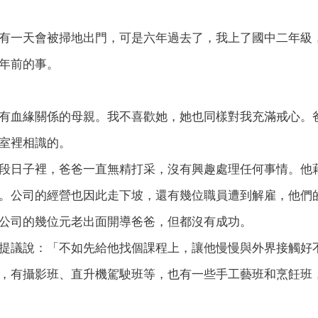
有一天會被掃地出門，可是六年過去了，我上了國中二年級
年前的事。
有血緣關係的母親。我不喜歡她，她也同樣對我充滿戒心。
室裡相識的。
段日子裡，爸爸一直無精打采，沒有興趣處理任何事情。他
。公司的經營也因此走下坡，還有幾位職員遭到解雇，他們
公司的幾位元老出面開導爸爸，但都沒有成功。
提議說：「不如先給他找個課程上，讓他慢慢與外界接觸好
，有攝影班、直升機駕駛班等，也有一些手工藝班和烹飪班