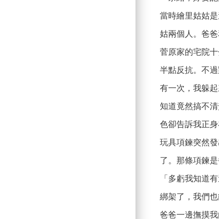
當時繪里姑姑是
姑兩個人。爸爸
菅原家的宅院十
半點反抗。不過
有一次，我躲起
知道竟然搞不清
色卻告訴我正身
玩具項鍊突然發
了。那條項鍊是
「多虧我知道有
綁架了，我們也
爸爸一邊撫摸我