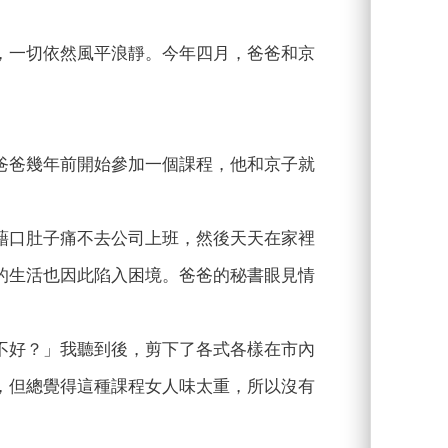
，一切依然風平浪靜。今年四月，爸爸和京
爸爸幾年前開始參加一個課程，他和京子就
藉口肚子痛不去公司上班，然後天天在家裡
的生活也因此陷入困境。爸爸的秘書眼見情
不好？」我聽到後，剪下了各式各樣在市內
，但總覺得這種課程女人味太重，所以沒有