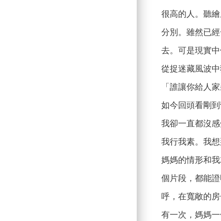
很高的人。聽繪
分別。雖然已經
去。可是現實中
從捉迷藏風波中
「誰讓你給人家
如今回頭看剛到
我卻一直都沒感
我行我素。我想
媽媽的情形和我
個片段，都能證
呼，在寬敞的房
有一次，媽媽一