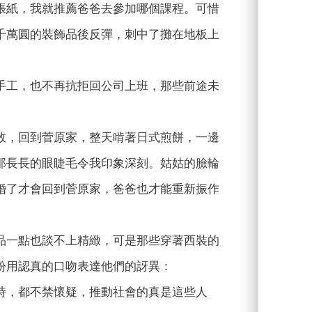
張紙，我就推薦爸爸去參加哪個課程。可惜
千萬圓的裝飾品後反彈，刺中了攤在地板上
手工，也不再抗拒回公司上班，那些前途未
敗，回到菅原家，整天啃著日式煎餅，一邊
那長長的眼睫毛令我印象深刻。姑姑的臉輪
婚了才會回到菅原家，爸爸也才能重新振作
品一點也談不上精緻，可是那些穿著西裝的
紛用認真的口吻表達他們的訝異：
時，都不禁懷疑，推動社會的真是這些人