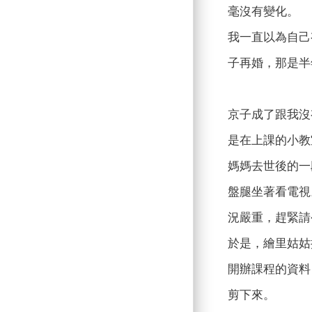
毫沒有變化。
我一直以為自己
子再婚，那是半
京子成了跟我沒
是在上課的小教
媽媽去世後的一
盤腿坐著看電視
況嚴重，趕緊請
於是，繪里姑姑
開辦課程的資料
剪下來。