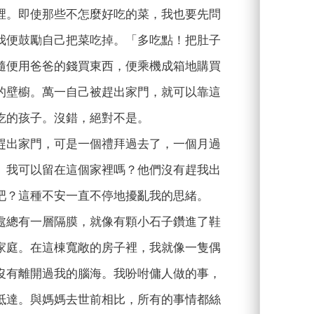
裡。即使那些不怎麼好吃的菜，我也要先問
我便鼓勵自己把菜吃掉。「多吃點！把肚子
隨便用爸爸的錢買東西，便乘機成箱地購買
的壁櫥。萬一自己被趕出家門，就可以靠這
吃的孩子。沒錯，絕對不是。
趕出家門，可是一個禮拜過去了，一個月過
。我可以留在這個家裡嗎？他們沒有趕我出
吧？這種不安一直不停地擾亂我的思緒。
處總有一層隔膜，就像有顆小石子鑽進了鞋
家庭。在這棟寬敞的房子裡，我就像一隻偶
沒有離開過我的腦海。我吩咐傭人做的事，
抵達。與媽媽去世前相比，所有的事情都絲