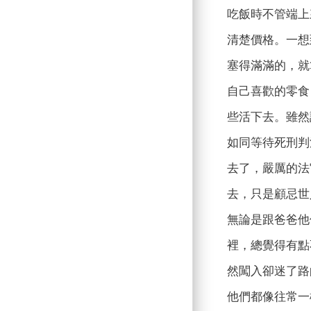
吃飯時不管端上
清楚價格。一想
塞得滿滿的，就
自己喜歡的零食
些活下去。雖然
如同等待死刑判
去了，嚴厲的法
去，只是顧忌世
無論是跟爸爸他
裡，總覺得有點
然闖入卻迷了路
他們都像往常一