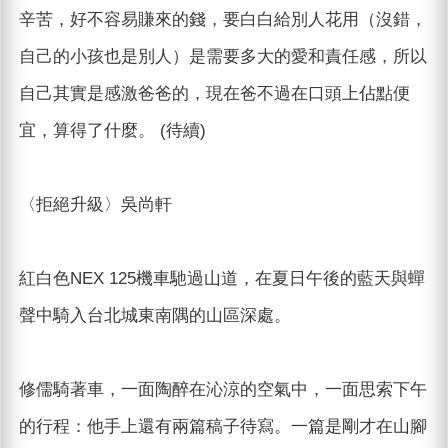
辛苦，好不容易賺來的錢，要白白給別人花用（沒錯，
自己的小孩也是別人）是需要多大的愛和責任感，所以
自己其實是感激爸爸的，現在爸不過在口頭上佔點便
宜，算得了什麼。 (待續)
〈拒絕升級〉吳尚軒
紅白色NEX 125機車馳過山道，在夏日午後的藍天與蟬
聲中騎入台北城東南隅的山區深處。
修儒騎著車，一面陶醉在沁涼的空氣中，一面思索下午
的行程：他手上還有兩篇稿子待寫。一篇是剛才在山腳