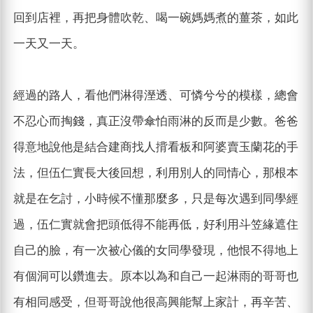
回到店裡，再把身體吹乾、喝一碗媽媽煮的薑茶，如此
一天又一天。
經過的路人，看他們淋得溼透、可憐兮兮的模樣，總會
不忍心而掏錢，真正沒帶傘怕雨淋的反而是少數。爸爸
得意地說他是結合建商找人揹看板和阿婆賣玉蘭花的手
法，但伍仁實長大後回想，利用別人的同情心，那根本
就是在乞討，小時候不懂那麼多，只是每次遇到同學經
過，伍仁實就會把頭低得不能再低，好利用斗笠緣遮住
自己的臉，有一次被心儀的女同學發現，他恨不得地上
有個洞可以鑽進去。原本以為和自己一起淋雨的哥哥也
有相同感受，但哥哥說他很高興能幫上家計，再辛苦、