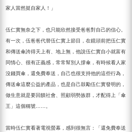
家人當然挺自家人！」
伍仁實無奈之下，也只能欣然接受爸爸對自己的信心。
有一次，伍爸爸代替伍仁實上節目，在鏡頭前把伍仁實
和傳送傘誇得天上有、地上無，他說伍仁實自小就富有
同情心、很有正義感，常常幫別人撐傘，有時候看人家
沒錢買傘，還免費奉送，自己也很支持他的這些行為，
傳送傘這麼公益的產品，也是自己鼓勵伍仁實發明的，
做生意就是要回饋社會、照顧弱勢族群，才配得上「傘
王」這個稱號……。
當時伍仁實看著電視螢幕，感到很無言：「還免費奉送