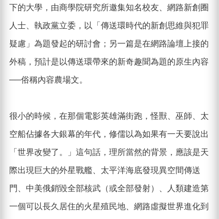
下的大學，由商學院研究所邀集知名校友、網路新創圈
人士、執政黨立委，以「傳送環時代的新創思維與犯罪
疑慮」為題發起的研討會；另一篇是在網路論壇上接的
外稿，預計是以傳送環帶來的新奇趣聞為題的原生內容
──俗稱內容農場文。
很小的時候，在那個電影英雄滿街跑，怪獸、巫師、太
空船佔據各大銀幕的年代，修儒以為如果有一天要說出
「世界改變了。」這句話，理所當然的背景，應該是天
際出現巨大的外星戰艦、太平洋海底發現異空間傳送
門、中美俄銷毀全部核武（或全部發射）、人類建造第
一個可以長久居住的火星殖民地、網路虛擬世界進化到