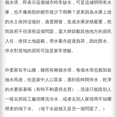
個水塔，即表示這個城市時常缺水，可是這城明明有水
庫，也不像南部的都市很少下雨啊？原來因為水庫上游
的水土保持沒做好，過度開發，造成水庫淤積嚴重，然
而政府不但漠視這個問題，還大肆鼓勵其他地方的居民
入住，使得土地超載，用水量亦超過負荷，因此限水、
停水對當地的居民可說是家常便飯。
外婆家在半山腰，雖然有兩個水塔，每個水塔也都加裝
抽水馬達，但是家中人口眾多，遇到長時間停水，乾淨
的水要留著喝（有時不夠還得去買），洗澡只能跟別人
一樣去郊區工廠排隊洗冷水，或者去別人家借用不知哪
裡來的地下水。（地下水超抽又是另一個問題了。）