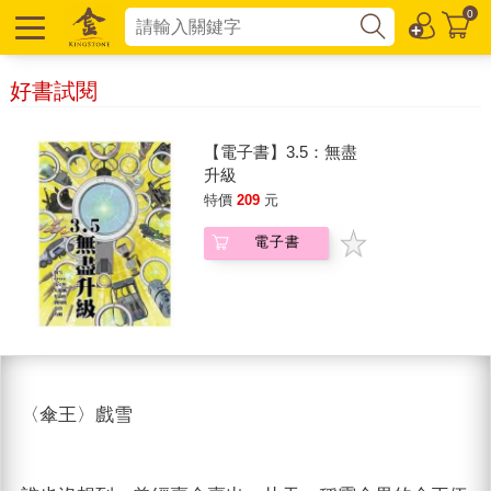
0
好書試閱
【電子書】3.5：無盡
升級
特價
209
元
電子書
〈傘王〉戲雪