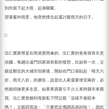
到外面下起大雨，起身關窗。
望著窗外雨景，他突然懷念起還討厭雨天的日子。
□
伍仁實家裡是在雨港賣雨傘的。伍仁實的爸爸很有生意
頭腦，每趟出遠門回家就有新的發想，比如有一次，父
親從鄰近的大城市回家後，開始在門口張貼起「晴天六
折，雨天八折」的廣告，說是比人家還要便宜兩折，必
然能招徠更多生意。結果果真吸引不少人來跨縣市來購
買。伍仁實曾聽到母親私下問父親「這樣不會賠本
嗎？」父親回答說：「只要把定價調高就好啦！」因此