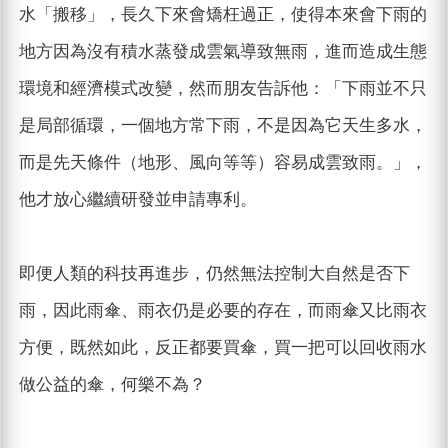
水「搬移」，長久下來會矯枉過正，使得本來會下雨的
地方因為沒有積水蒸發成雲氣導致無雨，進而造成生態
環境和經濟模式改變，然而朋友告訴他：「下雨並不只
是局部循環，一個地方常下雨，不是因為它天生多水，
而是先天條件（地形、風向等等）容易成雲致雨。」，
他才放心繼續研發並申請專利。
即便人類的科技再進步，仍然無法控制大自然是否下
雨，因此雨傘、雨衣仍是必要的存在，而雨傘又比雨衣
方便，既然如此，反正都要買傘，買一把可以回收雨水
做公益的傘，何樂不為？