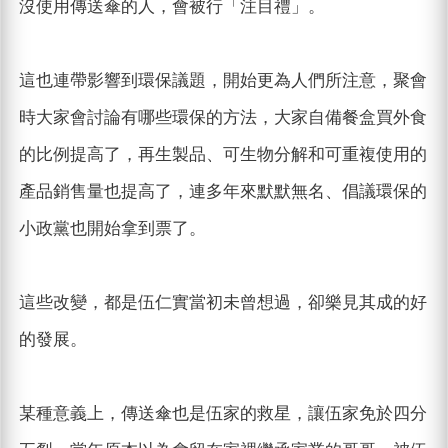
沒使用傳送傘的人，會被行「注目禮」。
這也連帶影響到環保議題，開始更為人們所注意，聚會
時大家會討論有哪些環保的方法，大家自備餐盒買外食
的比例提高了，再生製品、可生物分解和可重複使用的
產品銷售量也提高了，連多年來默默無名、倡議環保的
小政黨也開始拿到票了。
這些改變，都是伍仁實當初未曾想過，卻樂見其成的好
的發展。
某種意義上，傳送傘也是伍家的救星，讓伍家免於四分