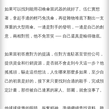
如果可以找到能用召喚傘當武器的就好了。伍仁實想
著，拿起手邊的輕巧免洗傘，再從雜物堆底下翻出一支
厚重的大型雨傘。一邊是對手的發明，一邊是自己的創
意，兩相對照，他不免苦笑 ── 自己還真是輸得徹底。
如果當初答應對方的提議，任對方進駐甚至管控公司，
提供資金和行銷資源，是否就不會走到今天這一步？他
搖搖頭，驅走這些想法，人生哪來那麼多如果，至少自
己的初衷是好的，接下來只要找到合適的殺手，完成預
定計畫，那些被自己連累的家人、部屬，就會沒事了。
他揉揉疲憊的眼睛，振奮精神，準備繼續查找資料，聽