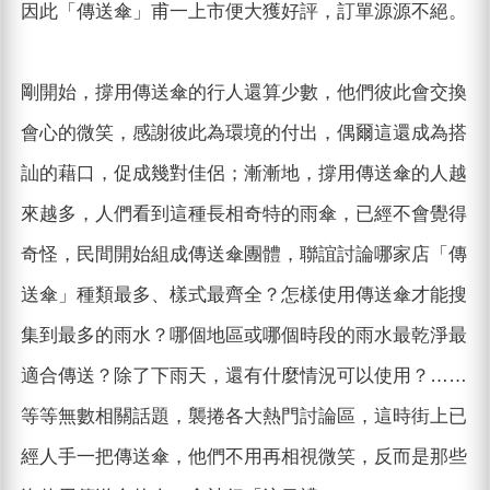
因此「傳送傘」甫一上市便大獲好評，訂單源源不絕。
剛開始，撐用傳送傘的行人還算少數，他們彼此會交換
會心的微笑，感謝彼此為環境的付出，偶爾這還成為搭
訕的藉口，促成幾對佳侶；漸漸地，撐用傳送傘的人越
來越多，人們看到這種長相奇特的雨傘，已經不會覺得
奇怪，民間開始組成傳送傘團體，聯誼討論哪家店「傳
送傘」種類最多、樣式最齊全？怎樣使用傳送傘才能搜
集到最多的雨水？哪個地區或哪個時段的雨水最乾淨最
適合傳送？除了下雨天，還有什麼情況可以使用？……
等等無數相關話題，襲捲各大熱門討論區，這時街上已
經人手一把傳送傘，他們不用再相視微笑，反而是那些