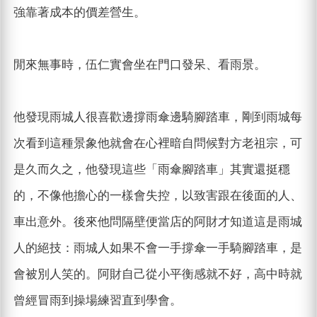
強靠著成本的價差營生。
閒來無事時，伍仁實會坐在門口發呆、看雨景。
他發現雨城人很喜歡邊撐雨傘邊騎腳踏車，剛到雨城每
次看到這種景象他就會在心裡暗自問候對方老祖宗，可
是久而久之，他發現這些「雨傘腳踏車」其實還挺穩
的，不像他擔心的一樣會失控，以致害跟在後面的人、
車出意外。後來他問隔壁便當店的阿財才知道這是雨城
人的絕技：雨城人如果不會一手撐傘一手騎腳踏車，是
會被別人笑的。阿財自己從小平衡感就不好，高中時就
曾經冒雨到操場練習直到學會。