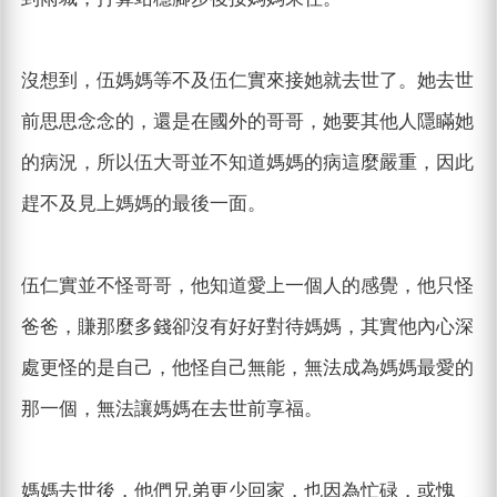
沒想到，伍媽媽等不及伍仁實來接她就去世了。她去世
前思思念念的，還是在國外的哥哥，她要其他人隱瞞她
的病況，所以伍大哥並不知道媽媽的病這麼嚴重，因此
趕不及見上媽媽的最後一面。
伍仁實並不怪哥哥，他知道愛上一個人的感覺，他只怪
爸爸，賺那麼多錢卻沒有好好對待媽媽，其實他內心深
處更怪的是自己，他怪自己無能，無法成為媽媽最愛的
那一個，無法讓媽媽在去世前享福。
媽媽去世後，他們兄弟更少回家，也因為忙碌，或愧