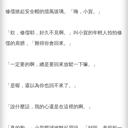
修儒掀起安全帽的擋風玻璃。「嗨，小賀。」
「欸，修儒耶，好久不見啊。」叫小賀的年輕人拍拍修
儒的肩膀，「難得你會回來。」
「一定要的啊，總是要回來放鬆一下嘛。」
「是喔，還以為你也回不來了。」
「說什麼話，我的心還是在這裡的啊。」
「真的齁，」小賀戲謔地皺起眉頭，「好啦，老規矩一