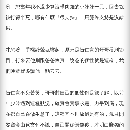
咧，想當年我不過少算沒帶夠錢的小妹妹一元，回去就
被打得半死，哪有什麼『很支持』，用籐條支持是沒錯
啦。」
才想著，手機鈴聲就響起，原來是伍仁實的哥哥看到節
目，打來要他別跟爸爸較真，說爸的個性就是這樣，我
們晚輩就多讓他一點云云。
伍仁實不免苦笑，哥哥對自己的個性倒是很了解，以前
年少時遇到這種狀況，確實會實事求是、力爭到底，現
在都自己在做生意了，這種基本世故還是有的，況且開
發資金由爸支付不說，自己開始賺錢後，才明白賺錢的