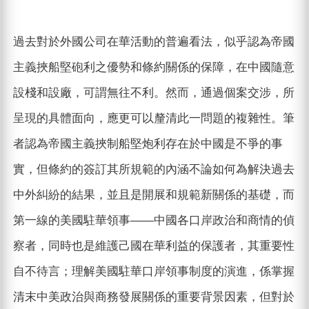
過去對於外國公司在華活動的普遍看法，似乎認為帝國
主義挾船堅砲利之優勢和條約關係的保障，在中國隨意
設棧和設廠，可謂無往不利。然而，通過個案交涉，所
呈現的具體面向，應更可以釐清此一問題的複雜性。筆
者認為帝國主義挾制船堅炮利存在於中國是不爭的事
實，但條約的簽訂其所規範的內涵不論如何為解決過去
中外糾紛的結果，並且是開展和規範新關係的基礎，而
第一線的美國駐華領事——中國各口岸政治和商情的偵
察者，同時也是維護己國在華利益的保護者，其重要性
自不待言；理解美國駐華口岸領事制度的演進，係掌握
清末中美政治與商務發展關係的重要背景因素，但對於