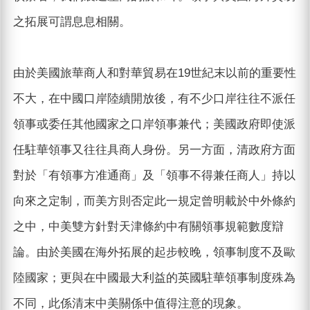
之拓展可謂息息相關。
由於美國旅華商人和對華貿易在19世紀末以前的重要性
不大，在中國口岸陸續開放後，有不少口岸往往不派任
領事或委任其他國家之口岸領事兼代；美國政府即使派
任駐華領事又往往具商人身份。另一方面，清政府方面
對於「有領事方准通商」及「領事不得兼任商人」持以
向來之定制，而美方則否定此一規定曾明載於中外條約
之中，中美雙方針對天津條約中有關領事規範數度辯
論。由於美國在海外拓展的起步較晚，領事制度不及歐
陸國家；更與在中國最大利益的英國駐華領事制度殊為
不同，此係清末中美關係中值得注意的現象。