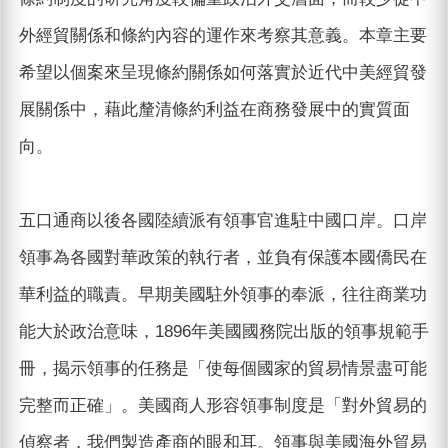
外經貿關係和條約內容的運作來考察其意義。本章主要
希望以個案來呈現條約關係如何落實於近代中美經貿發
展關係中，藉此釐清條約利益在商務發展中的實質面
向。
五口通商以後各國陸續派有領事官進駐中國口岸。口岸
領事為各國對華政策的執行者，並負有保護本國僑民在
華利益的職責。早期美國駐外領事的奉派，往往商業功
能大於政治意味，1896年美國國務院出版的領事規範手
冊，揭示領事的任務是「使每個國家的貿易情景盡可能
完整而正確」。美國商人形容領事制度是「對外貿易的
偵察者，我們製造產商的眼和耳。領事與美國海外貿易