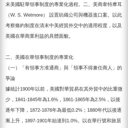
末美國駐華領事制度的專業化過程。二、美商韋特摩耳
（W. S. Wetmore） 設置紡織公司與機器進口案。以此
考察條約制度在清末中美經貿外交中的適用程度，以及
美國在華商業利益的具體面貌。
二、美國在華領事制度的專業化
（一）「有領事方准通商」與「領事不得兼任商人」的
爭論
據統計1900年以前，美國對華貿易在其外貿中的比重微
少，1841-1845年為1.6%，1861-1865年為2.5%，以後
逐年下降，1872-1876年為最低0.2%；1880年代以後逐
漸上升，1897-1901年始達到1.0%。以在華行號和旅居