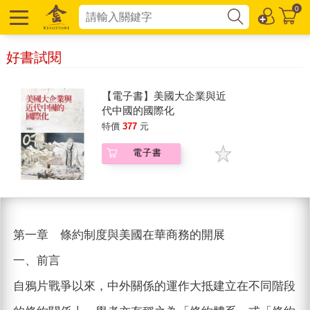
0
好書試閱
【電子書】美國大企業與近
代中國的國際化
特價
377
元
電子書
第一章 條約制度與美國在華商務的開展
一、前言
自鴉片戰爭以來，中外關係的運作大抵建立在不同階段