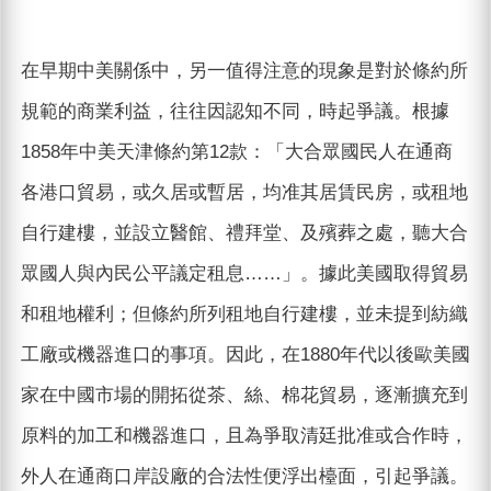
在早期中美關係中，另一值得注意的現象是對於條約所
規範的商業利益，往往因認知不同，時起爭議。根據
1858年中美天津條約第12款：「大合眾國民人在通商
各港口貿易，或久居或暫居，均准其居賃民房，或租地
自行建樓，並設立醫館、禮拜堂、及殯葬之處，聽大合
眾國人與內民公平議定租息……」。據此美國取得貿易
和租地權利；但條約所列租地自行建樓，並未提到紡織
工廠或機器進口的事項。因此，在1880年代以後歐美國
家在中國市場的開拓從茶、絲、棉花貿易，逐漸擴充到
原料的加工和機器進口，且為爭取清廷批准或合作時，
外人在通商口岸設廠的合法性便浮出檯面，引起爭議。