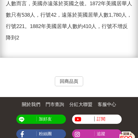
人數而言，美國亦遠落於英國之後。1872年美國居華人
數只有538人，行號42，遠落於英國居華人數1,780人，
行號221。1882年美國居華人數約410人，行號不增反
降到2
回商品頁
關於我們
門市查詢
分紅大聯盟
客服中心
加好友
訂閱
粉絲團
追蹤