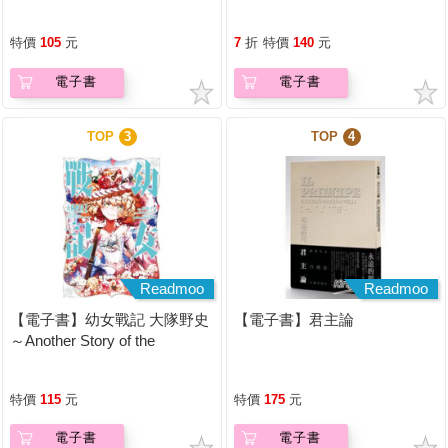
特價
105
元
7
折
特價
140
元
電子書
電子書
TOP
3
TOP
4
Readmoo
Readmoo
【電子書】幼女戰記 大隊野史
【電子書】君主論
～Another Story of the
Battalion～ (1)
特價
115
元
特價
175
元
電子書
電子書