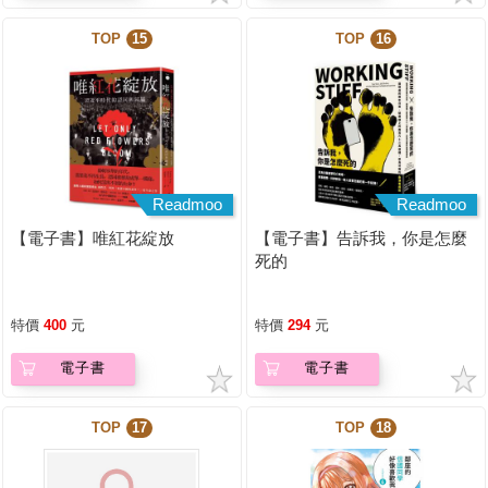
TOP
15
TOP
16
Readmoo
Readmoo
【電子書】唯紅花綻放
【電子書】告訴我，你是怎麼
死的
特價
400
元
特價
294
元
電子書
電子書
TOP
17
TOP
18