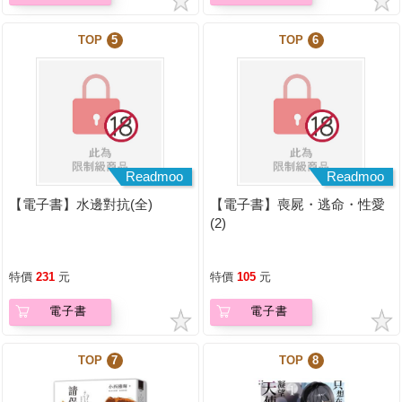
TOP
5
TOP
6
Readmoo
Readmoo
【電子書】水邊對抗(全)
【電子書】喪屍・逃命・性愛
(2)
特價
231
元
特價
105
元
電子書
電子書
TOP
7
TOP
8