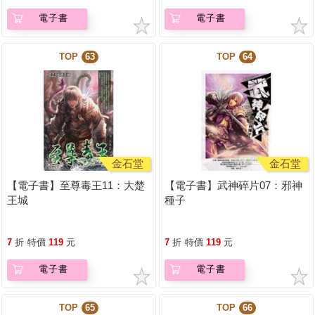
電子書
電子書
TOP
63
TOP
64
金石堂
金石堂
【電子書】至尊毒王11：大楚
【電子書】武神碎片07：邪神
王城
種子
7
折
特價
119
元
7
折
特價
119
元
電子書
電子書
TOP
65
TOP
66