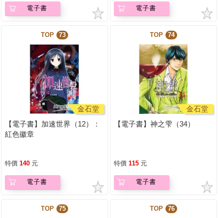
電子書
電子書
TOP
73
TOP
74
金石堂
金石堂
【電子書】加速世界（12）：
【電子書】神之雫（34）
紅色徽章
特價
140
元
特價
115
元
電子書
電子書
TOP
75
TOP
76