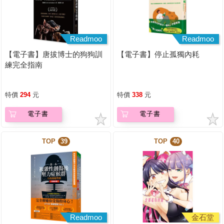
Readmoo
Readmoo
【電子書】唐拔博士的狗狗訓
【電子書】停止孤獨內耗
練完全指南
特價
294
元
特價
338
元
電子書
電子書
TOP
39
TOP
40
Readmoo
金石堂