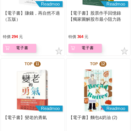
Readmoo
Readmoo
【電子書】賺錢，再自然不過
【電子書】股票作手回憶錄
（五版）
【獨家圖解股市最小阻力路
徑】
特價
294
元
特價
364
元
電子書
電子書
TOP
11
TOP
12
Readmoo
Readmoo
【電子書】變老的勇氣
【電子書】麵包&奶油 (2)