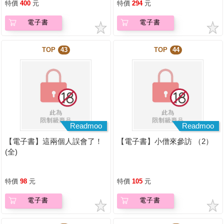
特價
400
元
特價
294
元
電子書
電子書
TOP
43
TOP
44
Readmoo
Readmoo
【電子書】這兩個人誤會了！
【電子書】小僧來參訪 （2）
(全)
特價
98
元
特價
105
元
電子書
電子書