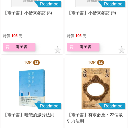
Readmoo
Readmoo
【電子書】小僧來參訪 (8)
【電子書】小僧來參訪 (9)
特價
105
元
特價
105
元
電子書
電子書
TOP
11
TOP
12
Readmoo
Readmoo
【電子書】暗戀的減分法則
【電子書】有求必應：22個吸
引力法則