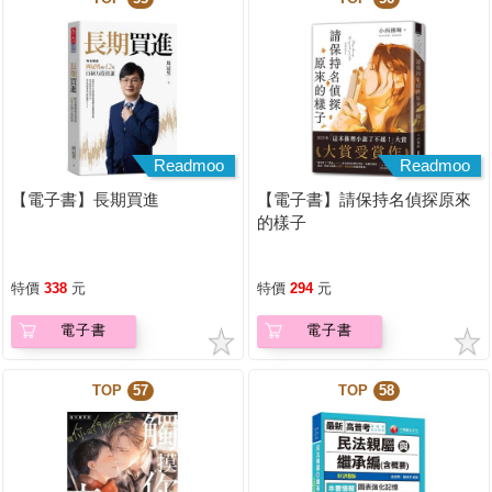
Readmoo
Readmoo
【電子書】長期買進
【電子書】請保持名偵探原來
的樣子
特價
338
元
特價
294
元
電子書
電子書
TOP
57
TOP
58