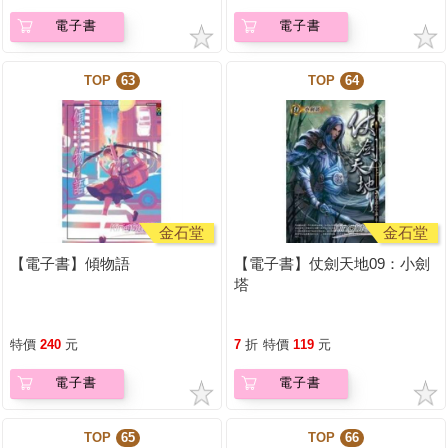
電子書
電子書
TOP
63
TOP
64
金石堂
金石堂
【電子書】傾物語
【電子書】仗劍天地09：小劍
塔
特價
240
元
7
折
特價
119
元
電子書
電子書
TOP
65
TOP
66