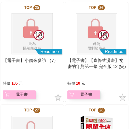
TOP
25
TOP
26
Readmoo
Readmoo
【電子書】小僧來參訪 （7）
【電子書】【直條式漫畫】祕
密的守則第一條 完全版 12 (完)
特價
105
元
特價
10
元
電子書
電子書
TOP
27
TOP
28