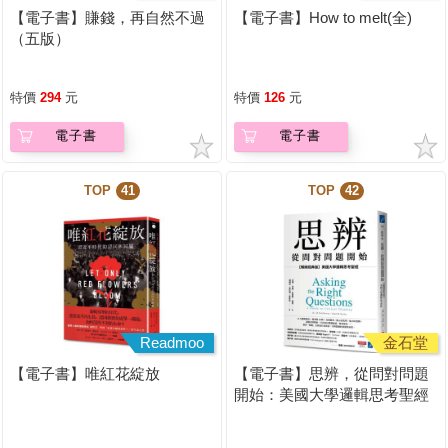
【電子書】賺錢，再自然不過
【電子書】How to melt(全)
（五版）
特價
294
元
特價
126
元
電子書
電子書
TOP
41
TOP
42
Readmoo
金石堂
【電子書】唯紅花綻放
【電子書】思辨，從問對問題
開始：美國大學邏輯思考聖經