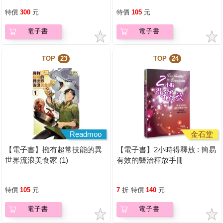
特價
300
元
特價
105
元
電子書
電子書
TOP
23
TOP
24
Readmoo
金石堂
【電子書】擁有超常技能的異
【電子書】2小時得釋放 : 簡易
世界流浪美食家 (1)
有效的醫治釋放手冊
特價
105
元
7
折
特價
140
元
電子書
電子書