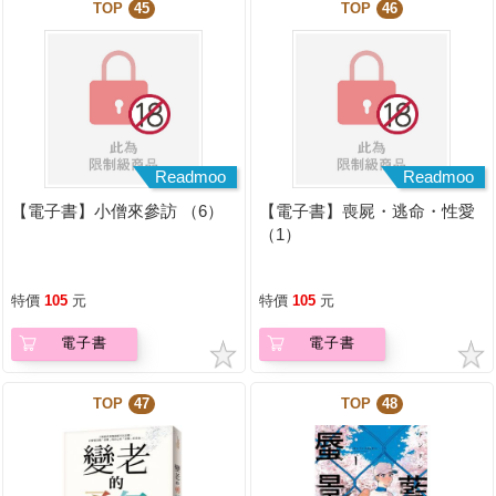
TOP
45
TOP
46
Readmoo
Readmoo
【電子書】小僧來參訪 （6）
【電子書】喪屍・逃命・性愛
（1）
特價
105
元
特價
105
元
電子書
電子書
TOP
47
TOP
48