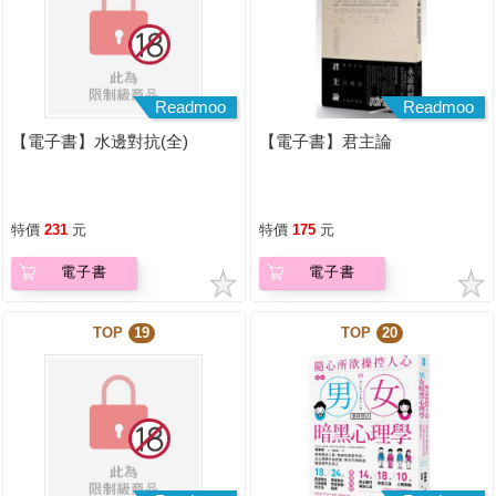
Readmoo
Readmoo
【電子書】水邊對抗(全)
【電子書】君主論
特價
231
元
特價
175
元
電子書
電子書
TOP
19
TOP
20