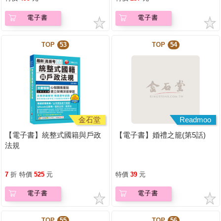
電子書
電子書
TOP
53
TOP
54
金石堂
Readmoo
【電子書】統整式國籍與戶政
【電子書】婚禮之籠(第5話)
法規
7
折
特價
525
元
特價
39
元
電子書
電子書
TOP
55
TOP
56