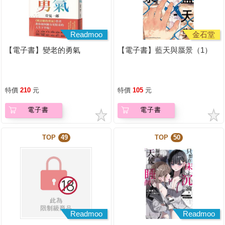
Readmoo
金石堂
【電子書】變老的勇氣
【電子書】藍天與蜃景（1）
特價
210
元
特價
105
元
電子書
電子書
TOP
49
TOP
50
Readmoo
Readmoo