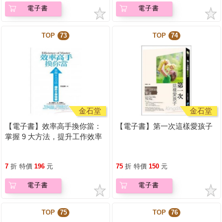
電子書
電子書
TOP
73
TOP
74
金石堂
金石堂
【電子書】效率高手換你當：
【電子書】第一次這樣愛孩子
掌握 9 大方法，提升工作效率
7
折
特價
196
元
75
折
特價
150
元
電子書
電子書
TOP
75
TOP
76