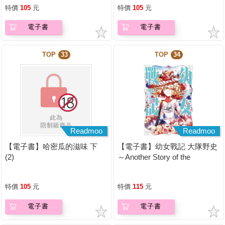
特價
105
元
特價
105
元
電子書
電子書
TOP
33
TOP
34
Readmoo
Readmoo
【電子書】哈密瓜的滋味 下
【電子書】幼女戰記 大隊野史
(2)
～Another Story of the
Battalion～ (1)
特價
105
元
特價
115
元
電子書
電子書