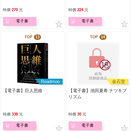
特價
270
元
特價
224
元
電子書
電子書
TOP
13
TOP
14
Readmoo
金石堂
【電子書】巨人思維
【電子書】池田夏希 ナツキプ
リズム
特價
338
元
特價
30
元
電子書
電子書