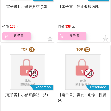
【電子書】小僧來參訪 (10)
【電子書】停止孤獨內耗
特價
105
元
特價
338
元
電子書
電子書
TOP
31
TOP
32
Readmoo
Readmoo
【電子書】小僧來參訪 （5）
【電子書】喪屍・逃命・性愛
(4)