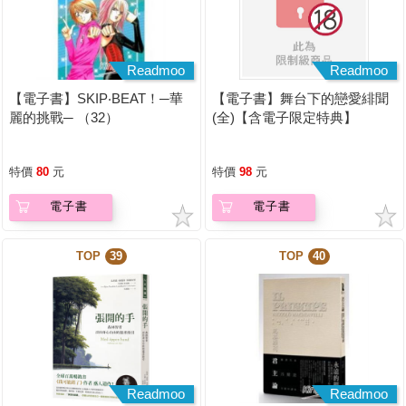
Readmoo
Readmoo
【電子書】SKIP‧BEAT！─華
【電子書】舞台下的戀愛緋聞
麗的挑戰─ （32）
(全)【含電子限定特典】
特價
80
元
特價
98
元
電子書
電子書
TOP
39
TOP
40
Readmoo
Readmoo