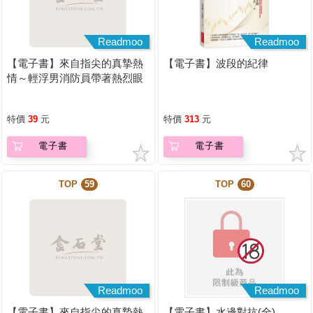
Readmoo
Readmoo
【電子書】來自指尖的真摯熱
【電子書】波段的紀律
情～輕浮男消防員帶著熱烈眼
神擁抱我～(第19話)
特價
39
元
特價
313
元
電子書
電子書
TOP
59
TOP
60
Readmoo
Readmoo
【電子書】來自指尖的真摯熱
【電子書】水邊對抗(全)