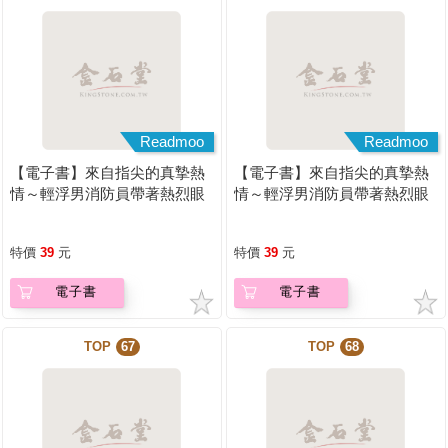
Readmoo
Readmoo
【電子書】來自指尖的真摯熱
【電子書】來自指尖的真摯熱
情～輕浮男消防員帶著熱烈眼
情～輕浮男消防員帶著熱烈眼
神擁抱我～(第11話)
神擁抱我～(第12話)
特價
39
元
特價
39
元
電子書
電子書
TOP
67
TOP
68