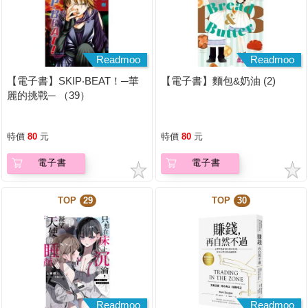
Readmoo
Readmoo
【電子書】SKIP‧BEAT！─華
【電子書】麵包&奶油 (2)
麗的挑戰─ （39）
特價
80
元
特價
80
元
電子書
電子書
TOP
29
TOP
30
Readmoo
Readmoo