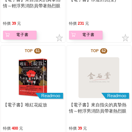
情～輕浮男消防員帶著熱烈眼
神擁抱我～(第18話)
特價
39
元
特價
231
元
電子書
電子書
TOP
61
TOP
62
Readmoo
Readmoo
【電子書】唯紅花綻放
【電子書】來自指尖的真摯熱
情～輕浮男消防員帶著熱烈眼
神擁抱我～(第10話)
特價
400
元
特價
39
元