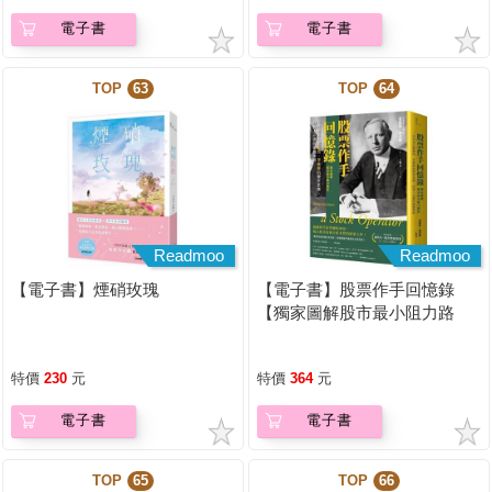
電子書
電子書
TOP
63
TOP
64
Readmoo
Readmoo
【電子書】煙硝玫瑰
【電子書】股票作手回憶錄
【獨家圖解股市最小阻力路
徑】
特價
230
元
特價
364
元
電子書
電子書
TOP
65
TOP
66