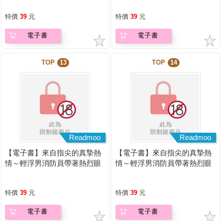
特價
39
元
特價
39
元
電子書
電子書
TOP
13
TOP
14
Readmoo
Readmoo
【電子書】來自指尖的真摯熱
【電子書】來自指尖的真摯熱
情～輕浮男消防員帶著熱烈眼
情～輕浮男消防員帶著熱烈眼
神擁抱我～(第29話)
神擁抱我～(第08話)
特價
39
元
特價
39
元
電子書
電子書