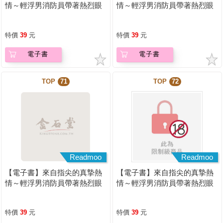
情～輕浮男消防員帶著熱烈眼
情～輕浮男消防員帶著熱烈眼
神擁抱我～(第15話)
神擁抱我～(第16話)
特價
39
元
特價
39
元
電子書
電子書
TOP
71
TOP
72
Readmoo
Readmoo
【電子書】來自指尖的真摯熱
【電子書】來自指尖的真摯熱
情～輕浮男消防員帶著熱烈眼
情～輕浮男消防員帶著熱烈眼
神擁抱我～(第17話)
神擁抱我～(第03話)
特價
39
元
特價
39
元