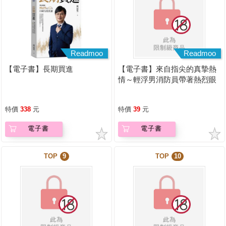
Readmoo
Readmoo
【電子書】長期買進
【電子書】來自指尖的真摯熱
情～輕浮男消防員帶著熱烈眼
神擁抱我～(第24話)
特價
338
元
特價
39
元
電子書
電子書
TOP
9
TOP
10