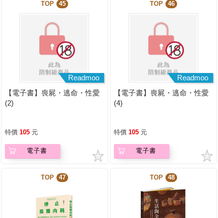
TOP
45
TOP
46
Readmoo
Readmoo
【電子書】喪屍・逃命・性愛
【電子書】喪屍・逃命・性愛
(2)
(4)
特價
105
元
特價
105
元
電子書
電子書
TOP
47
TOP
48