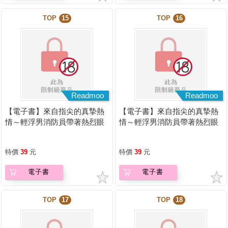
TOP
15
TOP
16
Readmoo
Readmoo
【電子書】來自指尖的真摯熱
【電子書】來自指尖的真摯熱
情～輕浮男消防員帶著熱烈眼
情～輕浮男消防員帶著熱烈眼
神擁抱我～(第09話)
神擁抱我～(第21話)
特價
39
元
特價
39
元
電子書
電子書
TOP
17
TOP
18