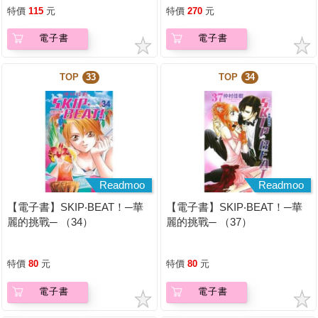
特價
115
元
特價
270
元
電子書
電子書
TOP
33
TOP
34
Readmoo
Readmoo
【電子書】SKIP‧BEAT！─華
【電子書】SKIP‧BEAT！─華
麗的挑戰─ （34）
麗的挑戰─ （37）
特價
80
元
特價
80
元
電子書
電子書