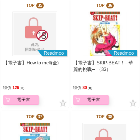
TOP
35
TOP
36
Readmoo
Readmoo
【電子書】How to melt(全)
【電子書】SKIP‧BEAT！─華
麗的挑戰─ （33）
特價
126
元
特價
80
元
電子書
電子書
TOP
37
TOP
38