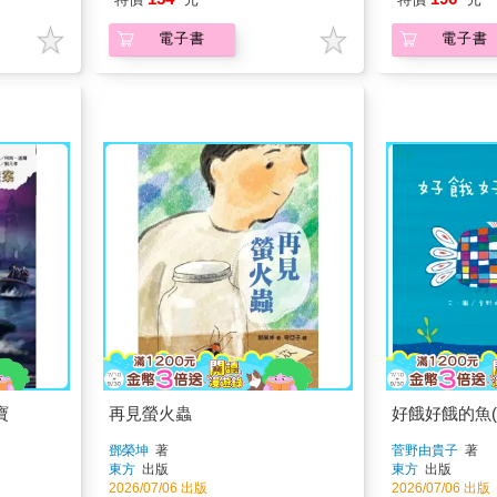
電子書
電子書
寶
再見螢火蟲
好餓好餓的魚(
鄧榮坤
著
菅野由貴子
著
東方
出版
東方
出版
2026/07/06 出版
2026/07/06 出版