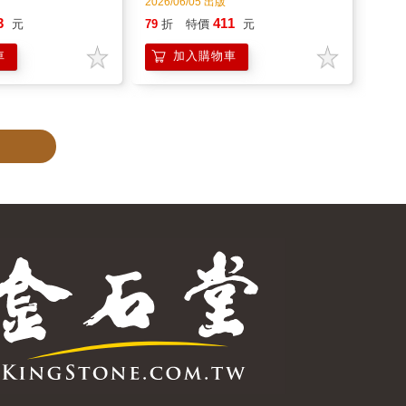
2026/06/05 出版
3
411
元
79
折
特價
元
車
加入購物車