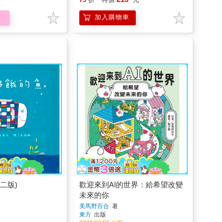
加入購物車
二版)
歡迎來到AI的世界：給希望改變
未來的你
美馬野百合
著
東方
出版