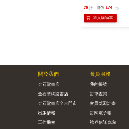
174
79
折
特價
元
加入購物車
關於我們
會員服務
金石堂書店
我的帳號
金石堂網路書店
訂單查詢
金石堂書店全台門市
會員獎勵計畫
出版情報
訂閱電子報
工作機會
禮券信託查詢