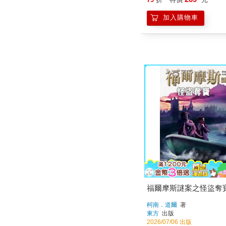
加入購物車
福爾摩斯謎案之怪盜奪
柯南．道爾
著
東方
出版
2026/07/06 出版