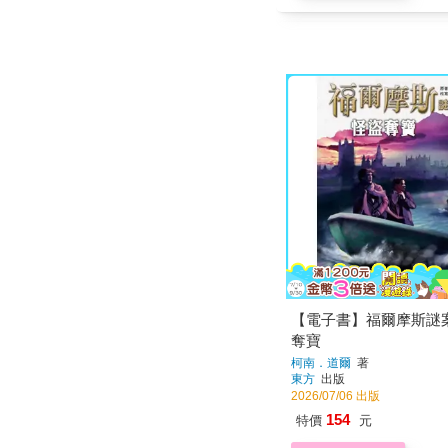
【電子書】福爾摩斯謎
奪寶
柯南．道爾
著
東方
出版
2026/07/06 出版
154
特價
元