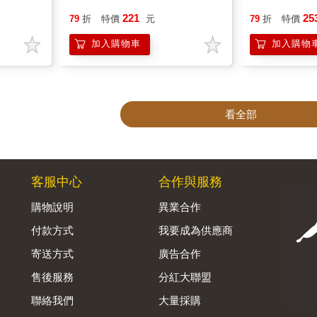
221
25
79
折
特價
元
79
折
特價
加入購物車
加入購物
看全部
客服中心
合作與服務
購物說明
異業合作
付款方式
我要成為供應商
寄送方式
廣告合作
售後服務
分紅大聯盟
聯絡我們
大量採購