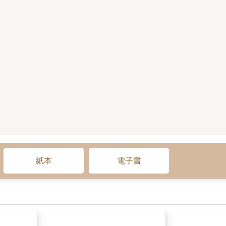
紙本
電子書