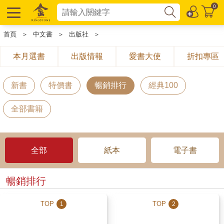
0
首頁
＞
中文書
＞
出版社
＞
本月選書
出版情報
愛書大使
折扣專區
新書
特價書
暢銷排行
經典100
全部書籍
全部
紙本
電子書
暢銷排行
TOP
TOP
1
2