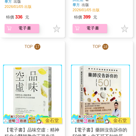
畢方
出版
畢方
出版
2026/01/05 出版
2026/01/05 出版
336
399
特價
元
特價
元
電子書
電子書
TOP
TOP
17
18
金石堂
金石堂
【電子書】品味空虛：精神
【電子書】藥師沒告訴你的