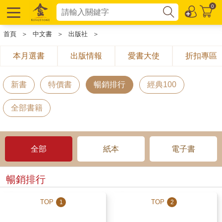
0
首頁
＞
中文書
＞
出版社
＞
本月選書
出版情報
愛書大使
折扣專區
新書
特價書
暢銷排行
經典100
全部書籍
全部
紙本
電子書
暢銷排行
TOP
TOP
1
2