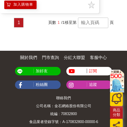
加入購物車
1
頁數
1
/1
移至第
頁
關於我們
門市查詢
分紅大聯盟
客服中心
加好友
訂閱
粉絲團
追蹤
聯絡我們
公司名稱：金石網絡股份有限公司
商品
統編 : 70832800
分類
食品業者登錄字號：A-170832800-00000-6