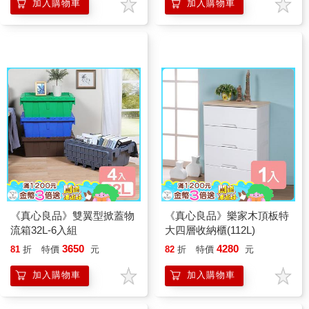
加入購物車
加入購物車
《真心良品》雙翼型掀蓋物
《真心良品》樂家木頂板特
流箱32L-6入組
大四層收納櫃(112L)
3650
4280
81
折
特價
元
82
折
特價
元
加入購物車
加入購物車