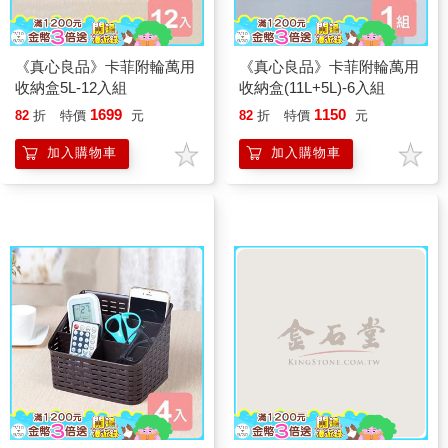
《真心良品》卡菲附輪萬用
《真心良品》卡菲附輪萬用
收納盒5L-12入組
收納盒(11L+5L)-6入組
1699
1150
82
折
特價
元
82
折
特價
元
加入購物車
加入購物車