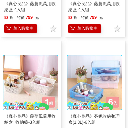
《真心良品》藤蔓風萬用收
《真心良品》藤蔓風萬用收
納盒-4入組
納盒-4入組
799
799
82
折
特價
元
82
折
特價
元
加入購物車
加入購物車
《真心良品》藤蔓風萬用收
《真心良品》芬妮收納整理
納盒+收納籃-3入組
盒(1.8L)-6入組