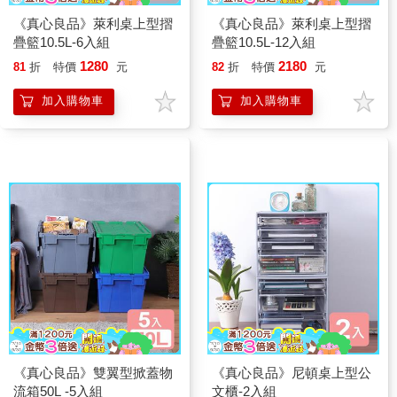
《真心良品》萊利桌上型摺
《真心良品》萊利桌上型摺
疊籃10.5L-6入組
疊籃10.5L-12入組
1280
2180
81
折
特價
元
82
折
特價
元
加入購物車
加入購物車
《真心良品》雙翼型掀蓋物
《真心良品》尼頓桌上型公
流箱50L -5入組
文櫃-2入組