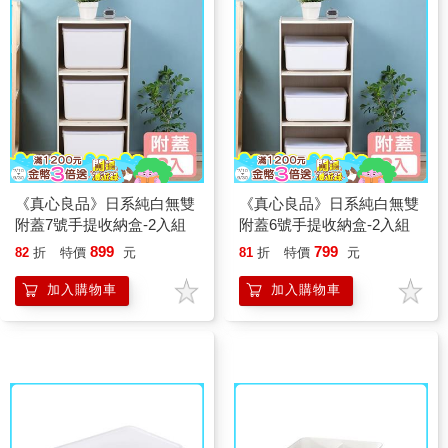
《真心良品》日系純白無雙
《真心良品》日系純白無雙
附蓋7號手提收納盒-2入組
附蓋6號手提收納盒-2入組
899
799
82
折
特價
元
81
折
特價
元
加入購物車
加入購物車