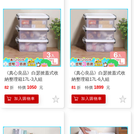
《真心良品》白瑟掀蓋式收
《真心良品》白瑟掀蓋式收
納整理箱17L-3入組
納整理箱17L-6入組
1050
1899
82
折
特價
元
81
折
特價
元
加入購物車
加入購物車