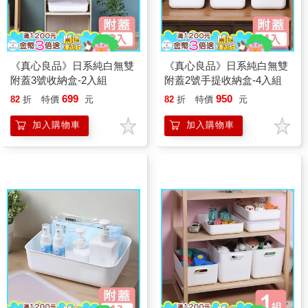
《真心良品》日系純白無雙
《真心良品》日系純白無雙
附蓋3號收納盒-2入組
附蓋2號手提收納盒-4入組
699
950
82
折
特價
元
82
折
特價
元
加入購物車
加入購物車