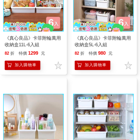
《真心良品》卡菲附輪萬用
《真心良品》卡菲附輪萬用
收納盒11L-6入組
收納盒5L-6入組
1299
980
82
折
特價
元
82
折
特價
元
加入購物車
加入購物車