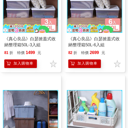
《真心良品》白瑟掀蓋式收
《真心良品》白瑟掀蓋式收
納整理箱50L-3入組
納整理箱50L-6入組
1499
2699
81
折
特價
元
82
折
特價
元
加入購物車
加入購物車