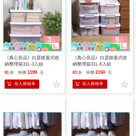
《真心良品》白瑟掀蓋式收
《真心良品》白瑟掀蓋式收
納整理箱31L-3入組
納整理箱31L-6入組
1199
2150
81
折
特價
元
83
折
特價
元
加入購物車
加入購物車