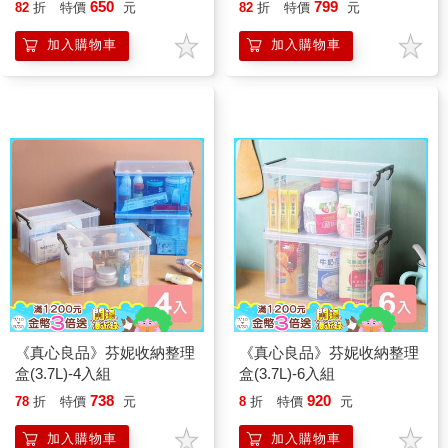
650
799
82
折
特價
元
82
折
特價
元
加入購物車
加入購物車
《真心良品》芬妮收納整理
《真心良品》芬妮收納整理
盒(3.7L)-4入組
盒(3.7L)-6入組
738
920
78
折
特價
元
8
折
特價
元
加入購物車
加入購物車