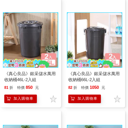
《真心良品》銀采儲水萬用
《真心良品》銀采儲水萬用
收納桶46L-2入組
收納桶66L-2入組
850
1050
81
折
特價
元
82
折
特價
元
加入購物車
加入購物車