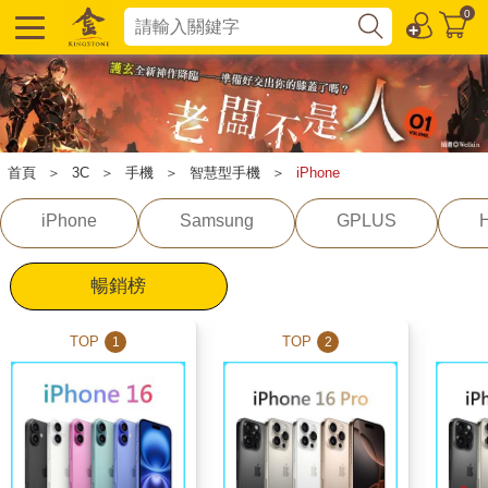
0
首頁
＞
3C
＞
手機
＞
智慧型手機
＞
iPhone
iPhone
Samsung
GPLUS
暢銷榜
TOP
TOP
1
2