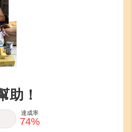
幫助！
達成率
74
%