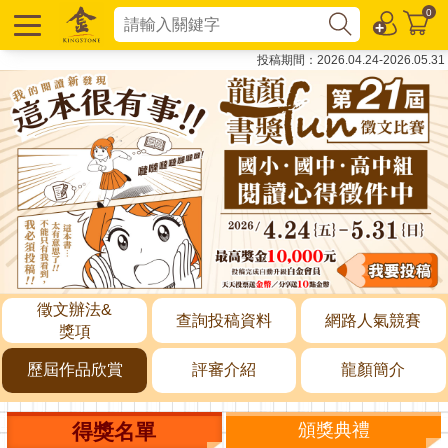
0
投稿期間：2026.04.24-2026.05.31
徵文辦法&
查詢投稿資料
網路人氣競賽
獎項
歷屆作品欣賞
評審介紹
龍顏簡介
得獎名單
頒獎典禮