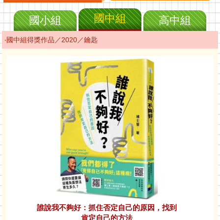
國中組
國小組
高中組
‧國中組得獎作品／2020／鑰匙
誰說我不夠好：抓住否定自己的原因，找到
肯定自己的方法