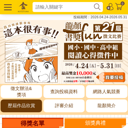
0
投稿期間：2026.04.24-2026.05.31
徵文辦法&
查詢投稿資料
網路人氣競賽
獎項
歷屆作品欣賞
評審介紹
龍顏簡介
得獎名單
頒獎典禮