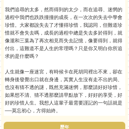
我們追尋的太多，然而得到的太少，而在追尋、迷惘的
過程中我們也跌跌撞撞的成長，在一次次的失去中學會
珍惜。大家都說失去了才懂得珍惜，我認同，但難道珍
惜就不會失去嗎，成長的過程中總是失去多於得到，就
像瀧和三葉為了再次相見而失去記憶，像要得到，就得
付出，這難道不是人生的常理嗎？只是你又明白你所追
求的是什麼嗎？
人生就像一座迷宮，有時候卡在死胡同裡出不來，卻在
轉身後發覺出口就在身邊，其實人生沒有走不出的局、
也沒有猜不透的謎，既然充滿迷惘，那麼請好好珍惜，
如果想不清、猜不透那麼請早點放下，好好的享受，好
好的珍惜人生。我想人這輩子最需要謹記的一句話就是
──莫忘初心，方得始終。
歷年