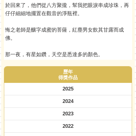
於回來了，他們從八方聚攏，幫我把眼淚串成珍珠，再
仔仔細細地擺置在觀音的淨瓶裡。
悔之老師是釀字成蜜的菩薩，紅塵男女飲其甘露而成
佛。
那一夜，有星如鑽，天空是悉達多的顏色。
歷年
得獎作品
2025
2024
2023
2022