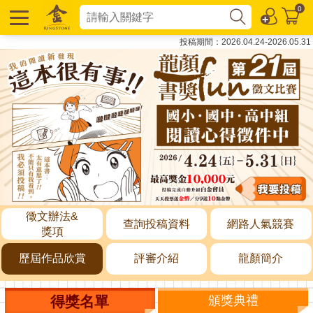
0
投稿期間：2026.04.24-2026.05.31
徵文辦法&
查詢投稿資料
網路人氣競賽
獎項
歷屆作品欣賞
評審介紹
龍顏簡介
得獎名單
頒獎典禮