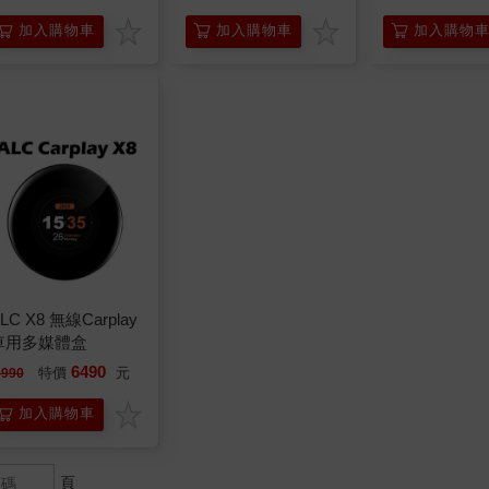
加入購物車
加入購物
加入購物車
LC X8 無線Carplay
車用多媒體盒
6490
特價
元
6990
加入購物車
頁