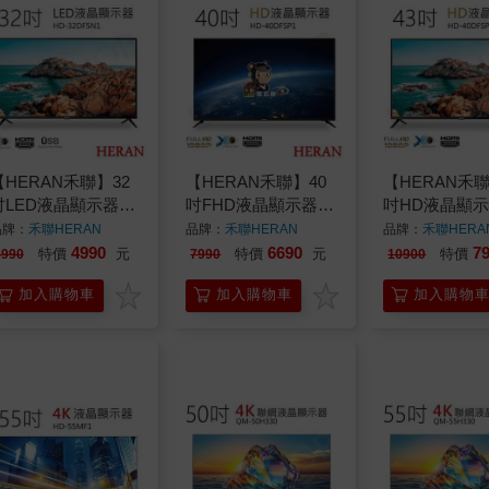
【HERAN禾聯】32
【HERAN禾聯】40
【HERAN禾聯
吋LED液晶顯示器
吋FHD液晶顯示器
吋HD液晶顯
D-32DF5N1
HD-40DFSP1
HD-43DF5N1
品牌：
禾聯HERAN
品牌：
禾聯HERAN
品牌：
禾聯HERA
4990
6690
7
特價
元
特價
元
特價
5990
7990
10900
加入購物車
加入購物車
加入購物