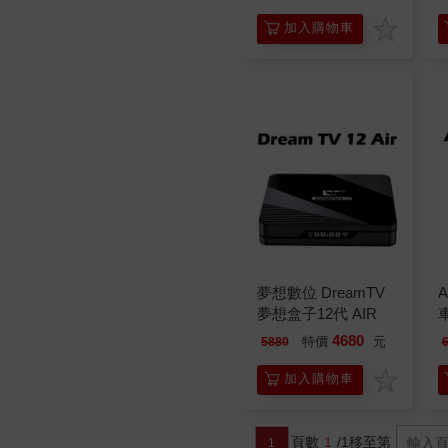
加入購物車
夢想數位 DreamTV
A
夢想盒子12代 AIR
4680
特價
元
5880
加入購物車
頁數
1
/1
移至第
1