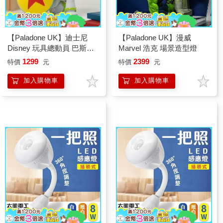
【Paladone UK】迪士尼
【Paladone UK】漫威
Disney 玩具總動員 巴斯光
Marvel 浩克 場景造型燈
年造型燈
1299
2399
特價
元
特價
元
加入購物車
加入購物車