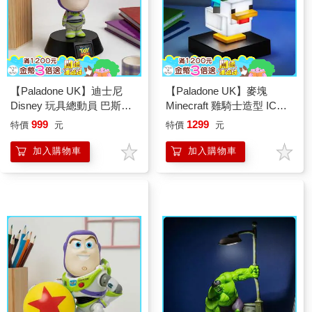
【Paladone UK】迪士尼
【Paladone UK】麥塊
Disney 玩具總動員 巴斯光
Minecraft 雞騎士造型 ICON
年造型 ICON小夜燈
小夜燈
999
1299
特價
元
特價
元
加入購物車
加入購物車