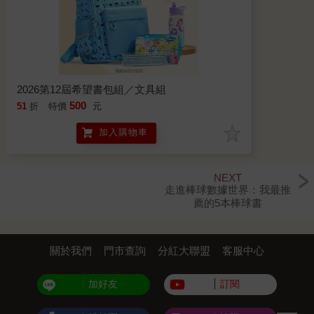
2026第12屆希望書包組／文具組
500
51
折
特價
元
加入購物車
NEXT
走進棒球數據世界：我最推
薦的5本棒球書
關於我們
門市查詢
分紅大聯盟
客服中心
加好友
訂閱