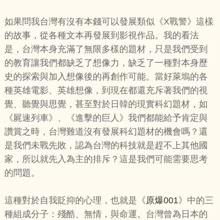
如果問我台灣有沒有本錢可以發展類似《X戰警》這樣
的故事，從各種文本再發展到影視作品。我的看法
是，台灣本身充滿了無限多樣的題材，只是我們受到
的教育讓我們都缺乏了想像力，缺乏了一種對本身歷
史的探索與加入想像後的再創作可能。當好萊塢的各
種英雄電影、英雄想像，到現在都還充斥著我們的視
覺、聽覺與思覺，甚至對於日韓的現實科幻題材，如
《屍速列車》、《進擊的巨人》我們都能給予肯定與
讚賞之時，台灣難道沒有發展科幻題材的機會嗎？還
是我們未戰先敗，認為台灣的科技就是趕不上其他國
家，所以就先入為主的排斥？這是我們可能需要思考
的問題。
這種對於自我貶抑的心理，也就是《
原爆001
》中的三
種組成分子：殘酷、無情，與命運。台灣曾為日本的