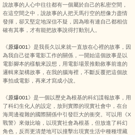
說故事的人心中往往都有一個屬於自己的私密空間，
在這空間之中，說故事的人把天馬行空的想像力盡情
發揮，卻又堅定地深信不疑，因為唯有連自己都相信
確有其事，才有能把故事說得打動別人。
《
原爆001
》是我長久以來就一直放在心裡的故事，因
為我自己從事電影工作的關係，一開始這個故事是以
電影腳本的樣貌來設想，用電影場景推動敘事前進的
邏輯來架構故事，在我的腦海裡，不斷反覆把這個故
事拍成電影，再來才寫成小說。
《
原爆001
》是一個以歷史為根基的科幻諜報故事，用
了科幻生化人的設定，放到實際的現實社會中，在台
海周邊複雜的國際關係中引發巨大的衝突。可以用《X
戰警》來做比喻，以現實社會為根基，但放進了科幻
角色，反而更清楚地可以撞擊出現實生活中種種埋藏