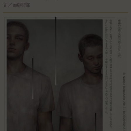
文／s編輯部