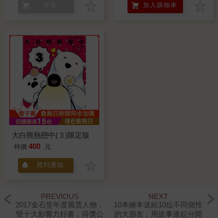
停售
加入購物車
大白熊熱戀中(３)限定版
400
特價
元
貨到通知
PREVIOUS
NEXT
2017金石堂年度風雲人物，
10本繪本送給10位不同個性
暨十大影響力好書，得獎公
的大朋友，用故事連起分開