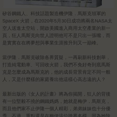
矽谷鋼鐵人、科技話題製造機伊隆．馬斯克領軍的
SpaceX 火箭，在2020年5月30日成功將兩名NASA太
空人送進太空站，開啟美國進入商用太空產業的新一
頁，狂人馬斯克向世人證明他可不是只出一張嘴，而
是實實在在將夢想與事業生涯推升到又一巔峰。
當伊隆．馬斯克破除各界質疑，一再刷新科技創舉，
打造純電動車、可回收火箭，我們不免好奇到底馬斯
克是怎麼成為馬斯克的，他的成長背景肯定不同一般
人，又是什麼樣的家庭養出他這樣心高志遠的人？
最新出版的《女人的計畫》將為你揭開，狂人的背後
有一位堅毅不撓的鋼鐵媽媽，她就是梅伊．馬斯克，
而且他們家不止伊隆一個人精彩，弟弟妹妹也十分優
秀。不過，重點還是在梅伊這位跨界名模，因為她除