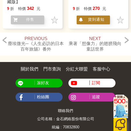
藏版】
342
270
9
折
特價
元
9
折
特價
元
停售
貨到通知
PREVIOUS
NEXT
塵埃微光─《人生必訪的日本
乘著「想像力」的翅膀飛向
百年旅舖》番外
童話世界
關於我們
門市查詢
分紅大聯盟
客服中心
加好友
訂閱
粉絲團
追蹤
聯絡我們
公司名稱：金石網絡股份有限公司
統編 : 70832800