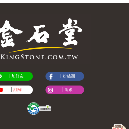
加好友
粉絲團
訂閱
追蹤