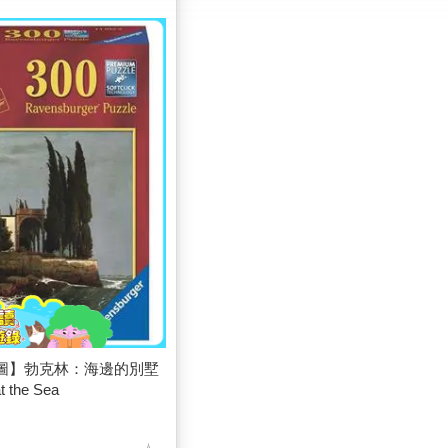
er拼圖】勃克林：海邊的別墅
t the Sea