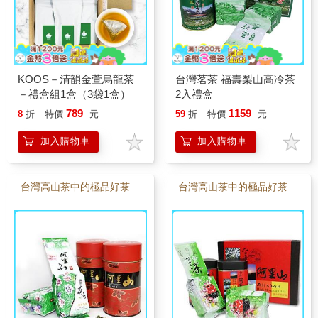
KOOS－清韻金萱烏龍茶
台灣茗茶 福壽梨山高冷茶
－禮盒組1盒（3袋1盒）
2入禮盒
789
1159
8
折
特價
元
59
折
特價
元
加入購物車
加入購物車
台灣高山茶中的極品好茶
台灣高山茶中的極品好茶