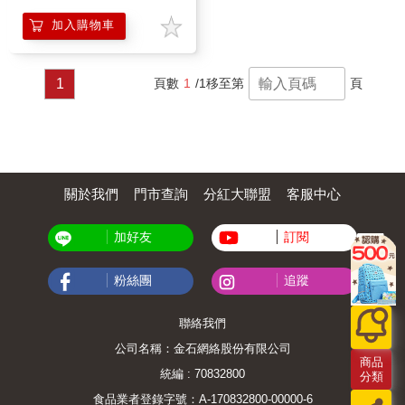
加入購物車
1
頁數
1
/1
移至第
頁
關於我們
門市查詢
分紅大聯盟
客服中心
加好友
訂閱
粉絲團
追蹤
聯絡我們
公司名稱：金石網絡股份有限公司
商品
統編 : 70832800
分類
食品業者登錄字號：A-170832800-00000-6