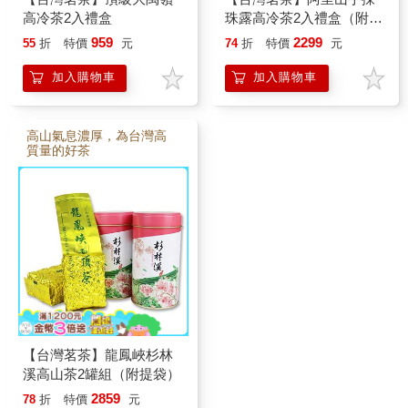
高冷茶2入禮盒
珠露高冷茶2入禮盒（附提
袋）
959
2299
55
折
特價
元
74
折
特價
元
加入購物車
加入購物車
高山氣息濃厚，為台灣高
質量的好茶
【台灣茗茶】龍鳳峽杉林
溪高山茶2罐組（附提袋）
2859
78
折
特價
元